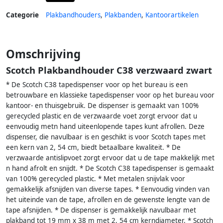
Categorie
Plakbandhouders
,
Plakbanden
,
Kantoorartikelen
Omschrijving
Scotch Plakbandhouder C38 verzwaard zwart
* De Scotch C38 tapedispenser voor op het bureau is een
betrouwbare en klassieke tapedispenser voor op het bureau voor
kantoor- en thuisgebruik. De dispenser is gemaakt van 100%
gerecycled plastic en de verzwaarde voet zorgt ervoor dat u
eenvoudig metn hand uiteenlopende tapes kunt afrollen. Deze
dispenser, die navulbaar is en geschikt is voor Scotch tapes met
een kern van 2, 54 cm, biedt betaalbare kwaliteit. * De
verzwaarde antislipvoet zorgt ervoor dat u de tape makkelijk met
n hand afrolt en snijdt. * De Scotch C38 tapedispenser is gemaakt
van 100% gerecycled plastic. * Met metalen snijvlak voor
gemakkelijk afsnijden van diverse tapes. * Eenvoudig vinden van
het uiteinde van de tape, afrollen en de gewenste lengte van de
tape afsnijden. * De dispenser is gemakkelijk navulbaar met
plakband tot 19 mm x 38 m met 2, 54 cm kerndiameter. * Scotch