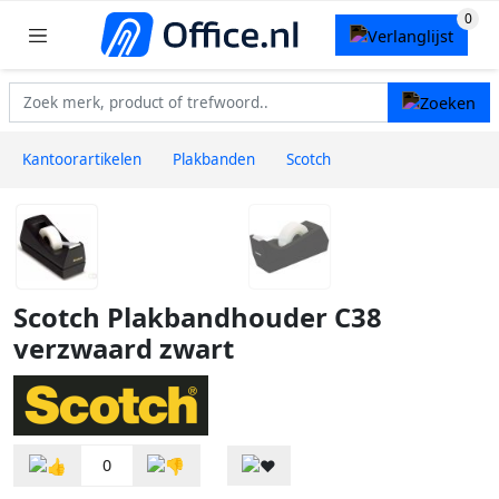
Kantoorartikelen
Plakbanden
Scotch
Scotch Plakbandhouder C38
verzwaard zwart
0