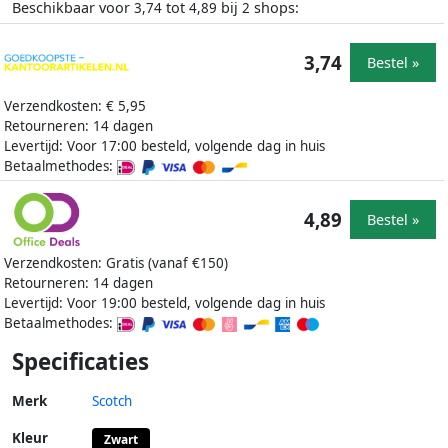
Beschikbaar voor
tot
bij
shops:
3,74
4,89
2
3,74
Bestel »
Verzendkosten: € 5,95
Retourneren: 14 dagen
Levertijd: Voor 17:00 besteld, volgende dag in huis
Betaalmethodes:
4,89
Bestel »
Verzendkosten: Gratis (vanaf €150)
Retourneren: 14 dagen
Levertijd: Voor 19:00 besteld, volgende dag in huis
Betaalmethodes:
Specificaties
Merk
Scotch
Kleur
Zwart