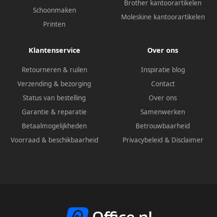
Brother kantoorartikelen
Schoonmaken
Moleskine kantoorartikelen
Printen
Klantenservice
Over ons
Retourneren & ruilen
Inspiratie blog
Verzending & bezorging
Contact
Status van bestelling
Over ons
Garantie & reparatie
Samenwerken
Betaalmogelijkheden
Betrouwbaarheid
Voorraad & beschikbaarheid
Privacybeleid
&
Disclaimer