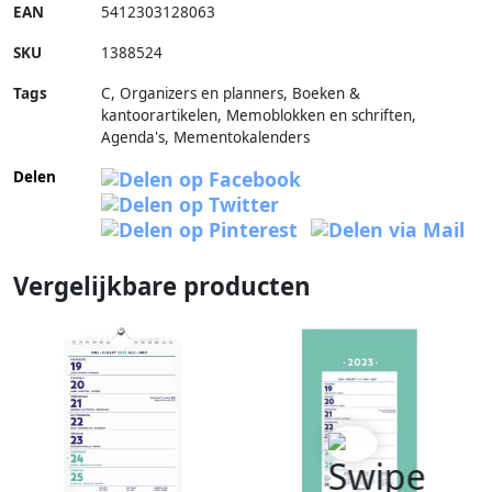
EAN
5412303128063
SKU
1388524
Tags
C, Organizers en planners, Boeken &
kantoorartikelen, Memoblokken en schriften,
Agenda's, Mementokalenders
Delen
Vergelijkbare producten