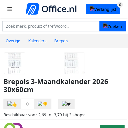
Overige
Kalenders
Brepols
Brepols 3-Maandkalender 2026
30x60cm
0
Beschikbaar voor
tot
bij
shops:
2,69
3,79
2