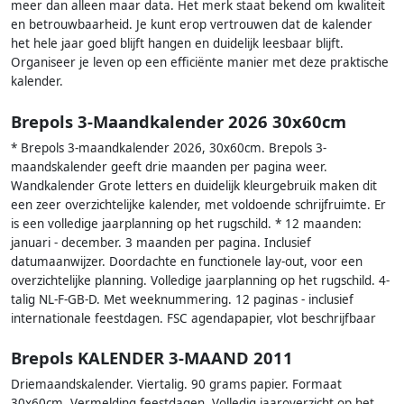
meer dan alleen maar data. Het merk staat bekend om kwaliteit
en betrouwbaarheid. Je kunt erop vertrouwen dat de kalender
het hele jaar goed blijft hangen en duidelijk leesbaar blijft.
Organiseer je leven op een efficiënte manier met deze praktische
kalender.
Brepols 3-Maandkalender 2026 30x60cm
* Brepols 3-maandkalender 2026, 30x60cm. Brepols 3-
maandskalender geeft drie maanden per pagina weer.
Wandkalender Grote letters en duidelijk kleurgebruik maken dit
een zeer overzichtelijke kalender, met voldoende schrijfruimte. Er
is een volledige jaarplanning op het rugschild. * 12 maanden:
januari - december. 3 maanden per pagina. Inclusief
datumaanwijzer. Doordachte en functionele lay-out, voor een
overzichtelijke planning. Volledige jaarplanning op het rugschild. 4-
talig NL-F-GB-D. Met weeknummering. 12 paginas - inclusief
internationale feestdagen. FSC agendapapier, vlot beschrijfbaar
Brepols KALENDER 3-MAAND 2011
Driemaandskalender. Viertalig. 90 grams papier. Formaat
30x60cm. Vermelding feestdagen. Volledig jaaroverzicht op het