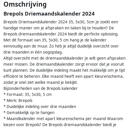
Omschrijving
Brepols Driemaandskalender 2024
Brepols Driemaandskalender 2024 35, 5x30, 5cm Je zoekt een
handige manier om je afspraken en taken bij te houden? De
Brepols driemaandskalender 2024 biedt de perfecte oplossing.
Met dit formaat van 35, 5x30, 5 cm hang je de kalender
eenvoudig aan de muur. Zo heb je altijd duidelijk overzicht over
drie maanden in één oogopslag.
Altijd overzicht met de driemaandskalender Je wilt geen afspraken
meer missen. De driemaandskalender zorgt ervoor dat je vooruit
kunt plannen. De duidelijke indeling maakt het makkelijk om je tijd
efficiënt te beheren. Elke maand heeft een apart kleurenschema,
zodat je snel ziet welke maand je bekijkt.
Bijzonderheden van de Brepols kalender
* Formaat: 35, 5x30, 5 cm
* Merk: Brepols
* Duidelijke indeling over drie maanden
* Gemakkelijk op te hangen
* Maandkalender met apart kleurenschema per maand Waarom
kiezen voor Brepols? De Brepols driemaandskalender biedt je