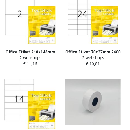
Office Etiket 210x148mm
Office Etiket 70x37mm 2400
2 webshops
2 webshops
200 stuks
stuks
€ 11,16
€ 10,81