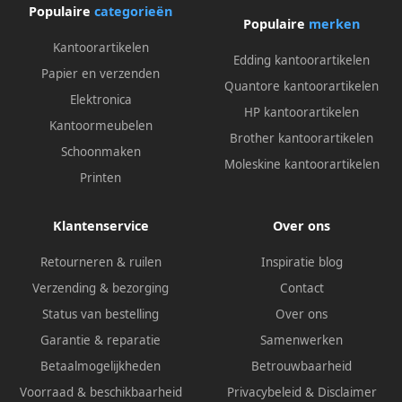
Populaire
categorieën
Populaire
merken
Kantoorartikelen
Edding kantoorartikelen
Papier en verzenden
Quantore kantoorartikelen
Elektronica
HP kantoorartikelen
Kantoormeubelen
Brother kantoorartikelen
Schoonmaken
Moleskine kantoorartikelen
Printen
Klantenservice
Over ons
Retourneren & ruilen
Inspiratie blog
Verzending & bezorging
Contact
Status van bestelling
Over ons
Garantie & reparatie
Samenwerken
Betaalmogelijkheden
Betrouwbaarheid
Voorraad & beschikbaarheid
Privacybeleid
&
Disclaimer