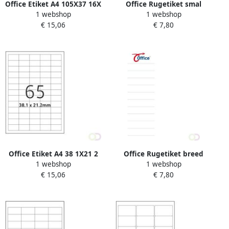
Office Etiket A4 105X37 16X
Office Rugetiket smal
1 webshop
1 webshop
insteek wit 50pcs
€ 15,06
€ 7,80
Office Etiket A4 38 1X21 2
Office Rugetiket breed
1 webshop
1 webshop
65X
insteek wit 50pcs
€ 15,06
€ 7,80