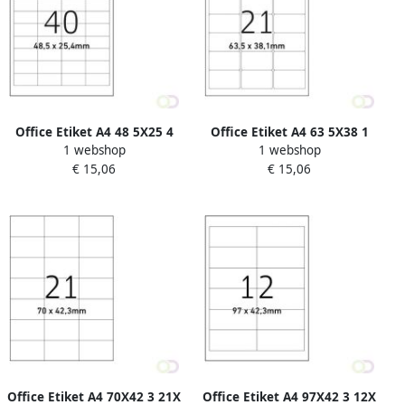
Office Etiket A4 48 5X25 4
Office Etiket A4 63 5X38 1
1 webshop
1 webshop
40X
21X
€ 15,06
€ 15,06
Office Etiket A4 70X42 3 21X
Office Etiket A4 97X42 3 12X