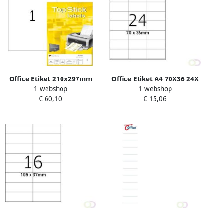
Office Etiket 210x297mm
Office Etiket A4 70X36 24X
1 webshop
1 webshop
100 stuks
€ 60,10
€ 15,06