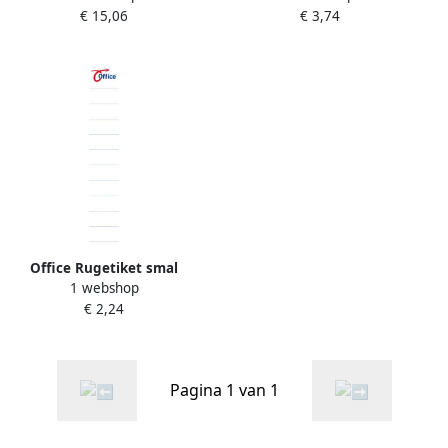
€ 15,06
€ 3,74
Office Rugetiket smal
1 webshop
insteek wit 50pcs
€ 2,24
Pagina 1 van 1