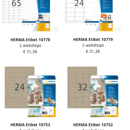
HERMA Etiket 10779
HERMA Etiket 10778
2 webshops
66x33.8mm wit 1920stuks
2 webshops
38.1x21.2mm wit 5200stuks
€ 31,38
€ 31,38
HERMA Etiket 10753
HERMA Etiket 10752