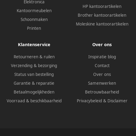
Elektronica
HP kantoorartikelen
Kantoormeubelen
Brother kantoorartikelen
Schoonmaken
Moleskine kantoorartikelen
Printen
Klantenservice
Over ons
Retourneren & ruilen
Inspiratie blog
Verzending & bezorging
Contact
Status van bestelling
Over ons
Garantie & reparatie
Samenwerken
Betaalmogelijkheden
Betrouwbaarheid
Voorraad & beschikbaarheid
Privacybeleid
&
Disclaimer