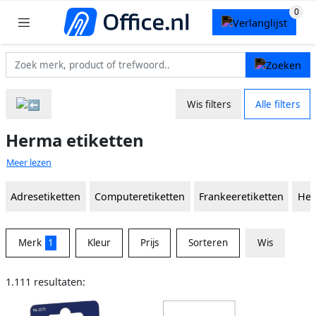
Wis filters
Alle filters
Herma etiketten
Meer lezen
Adresetiketten
Computeretiketten
Frankeeretiketten
Hec
Merk
1
Kleur
Prijs
Sorteren
Wis
1.111 resultaten: