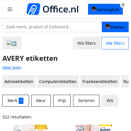
Wis filters
Alle filters
AVERY etiketten
Meer lezen
Adresetiketten
Computeretiketten
Frankeeretiketten
Rug
Merk
1
Kleur
Prijs
Sorteren
Wis
322 resultaten: