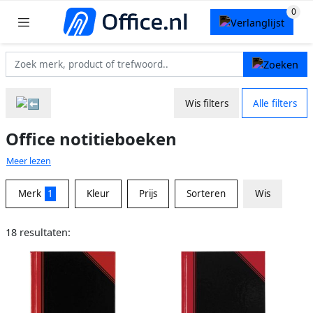
Wis filters
Alle filters
Office notitieboeken
Meer lezen
Merk
1
Kleur
Prijs
Sorteren
Wis
18 resultaten: