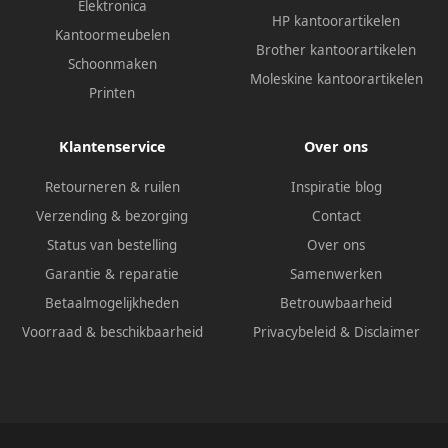
Elektronica
HP kantoorartikelen
Kantoormeubelen
Brother kantoorartikelen
Schoonmaken
Moleskine kantoorartikelen
Printen
Klantenservice
Over ons
Retourneren & ruilen
Inspiratie blog
Verzending & bezorging
Contact
Status van bestelling
Over ons
Garantie & reparatie
Samenwerken
Betaalmogelijkheden
Betrouwbaarheid
Voorraad & beschikbaarheid
Privacybeleid
&
Disclaimer