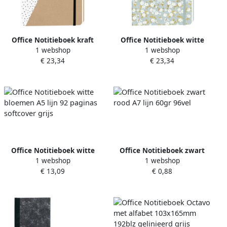
Office Notitieboek kraft
Office Notitieboek witte
1 webshop
1 webshop
gouden hart A5 lijn 92
bloemen A5 lijn 92 pagina's
€ 23,34
€ 23,34
pagina's softcover
softcover grijs
Office Notitieboek witte
Office Notitieboek zwart
1 webshop
1 webshop
bloemen A5 lijn 92 paginas
rood A7 lijn 60gr 96vel
€ 13,09
€ 0,88
softcover grijs