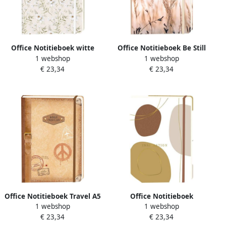
Office Notitieboek witte
Office Notitieboek Be Still
1 webshop
1 webshop
bloemen A5 lijn 92 pagina's
A5 lijn 92 pagina's softcover
€ 23,34
€ 23,34
softcover creme
Office Notitieboek Travel A5
Office Notitieboek
1 webshop
1 webshop
lijn 92 pagina's softcover
Inspiration A5 lijn 92
€ 23,34
€ 23,34
pagina's softcover