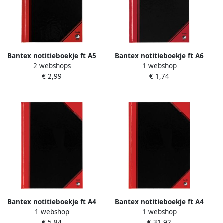
Bantex notitieboekje ft A5
Bantex notitieboekje ft A6
2 webshops
1 webshop
192 bladzijden gelijnd rood
192 bladzijden gelijnd rood
€ 2,99
€ 1,74
en zwart 6 stuks
en zwart 6 stuks
Bantex notitieboekje ft A4
Bantex notitieboekje ft A4
1 webshop
1 webshop
192 bladzijden gelijnd rood
192 bladzijden gelijnd rood
€ 5,84
€ 31,92
en zwart 6 stuks
en zwart 6 stuks