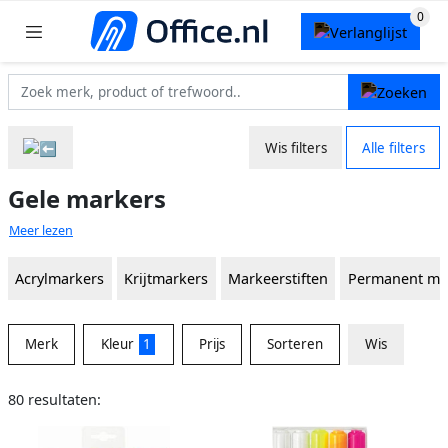
Wis filters
Alle filters
Gele markers
Meer lezen
Acrylmarkers
Krijtmarkers
Markeerstiften
Permanent ma
Merk
Kleur
1
Prijs
Sorteren
Wis
80 resultaten: