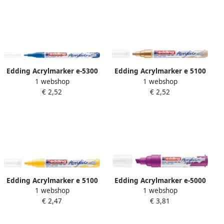
Edding Acrylmarker e-5300
Edding Acrylmarker e 5100
1 webshop
1 webshop
fijn gentiaanblauw
medium rijkgoud
€ 2,52
€ 2,52
Edding Acrylmarker e 5100
Edding Acrylmarker e-5000
1 webshop
1 webshop
medium verkeersgeel
breed bessen rood
€ 2,47
€ 3,81