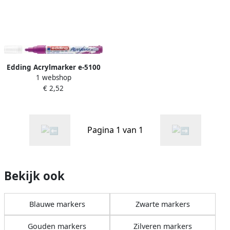
Edding Acrylmarker e-5100
1 webshop
medium bessen rood
€ 2,52
Pagina 1 van 1
Bekijk ook
Blauwe markers
Zwarte markers
Gouden markers
Zilveren markers