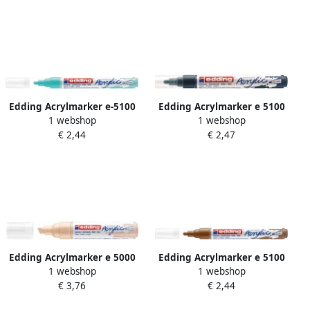
Edding Acrylmarker e-5100
Edding Acrylmarker e 5100
1 webshop
1 webshop
medium opulent turquois
medium elegant
€ 2,44
€ 2,47
nachtblauw
Edding Acrylmarker e 5000
Edding Acrylmarker e 5100
1 webshop
1 webshop
breed warm beige
medium hazelnoot
€ 3,76
€ 2,44