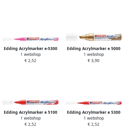
Edding Acrylmarker e-5300
Edding Acrylmarker e 5000
1 webshop
1 webshop
fijn elegant neon roze
breed rijkgoud
€ 2,52
€ 3,90
Edding Acrylmarker e 5100
Edding Acrylmarker e 5300
1 webshop
1 webshop
medium verkeersrood
fijn verkeersrood
€ 2,52
€ 2,52