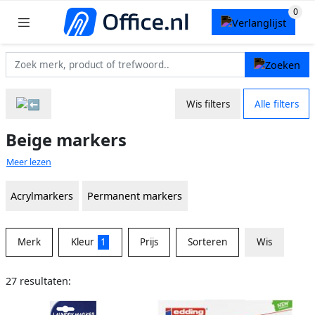
Wis filters
Alle filters
Beige markers
Meer lezen
Acrylmarkers
Permanent markers
Merk
Kleur
1
Prijs
Sorteren
Wis
27 resultaten: