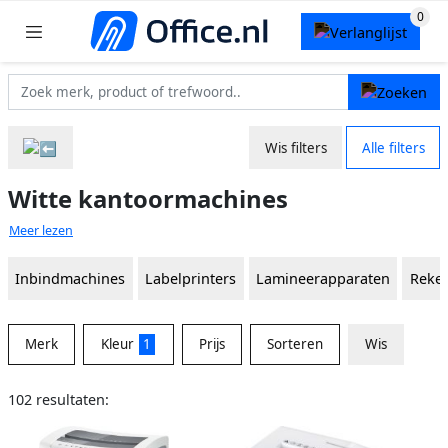
Wis filters
Alle filters
Witte kantoormachines
Meer lezen
Inbindmachines
Labelprinters
Lamineerapparaten
Reke
Merk
Kleur
1
Prijs
Sorteren
Wis
102 resultaten: