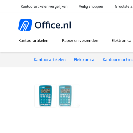
Kantoorartikelen vergelijken
Veilig shoppen
Grootste a
Kantoorartikelen
Papier en verzenden
Elektronica
Kantoorartikelen
Elektronica
Kantoormachin