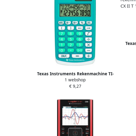
Texa
rekenm
Texas Instruments Rekenmachine TI-
1 webshop
106II
€ 9,27