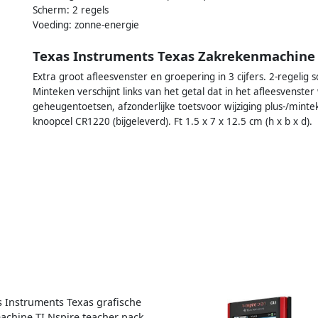
Scherm: 2 regels
Voeding: zonne-energie
Texas Instruments Texas Zakrekenmachine 
Extra groot afleesvenster en groepering in 3 cijfers. 2-regelig
Minteken verschijnt links van het getal dat in het afleesvens
geheugentoetsen, afzonderlijke toetsvoor wijziging plus-/mint
knoopcel CR1220 (bijgeleverd). Ft 1.5 x 7 x 12.5 cm (h x b x d).