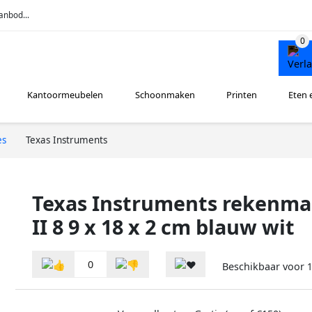
anbod...
Kantoormeubelen
Schoonmaken
Printen
Eten 
es
Texas Instruments
Texas Instruments rekenma
II 8 9 x 18 x 2 cm blauw wit
0
Beschikbaar voor