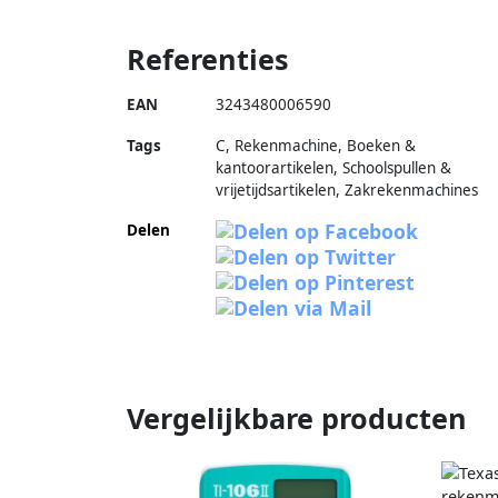
Referenties
EAN
3243480006590
Tags
C, Rekenmachine, Boeken &
kantoorartikelen, Schoolspullen &
vrijetijdsartikelen, Zakrekenmachines
Delen
Vergelijkbare producten