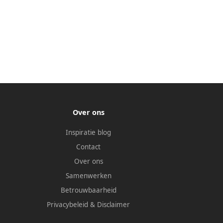
Over ons
Inspiratie blog
Contact
Over ons
Samenwerken
Betrouwbaarheid
Privacybeleid
&
Disclaimer