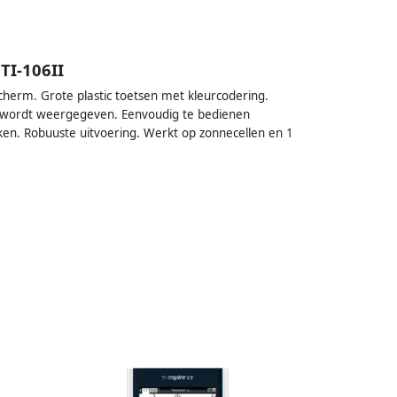
TI-106II
 scherm. Grote plastic toetsen met kleurcodering.
ter wordt weergegeven. Eenvoudig te bedienen
eken. Robuuste uitvoering. Werkt op zonnecellen en 1