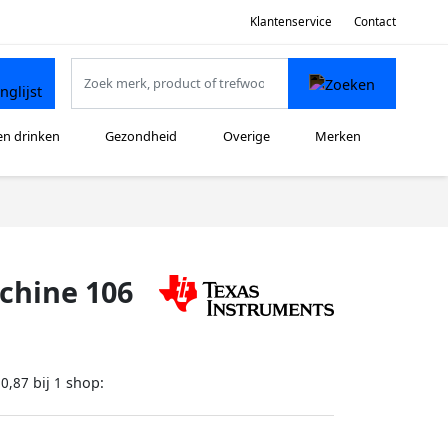
Klantenservice
Contact
en drinken
Gezondheid
Overige
Merken
chine 106
bij
shop:
10,87
1