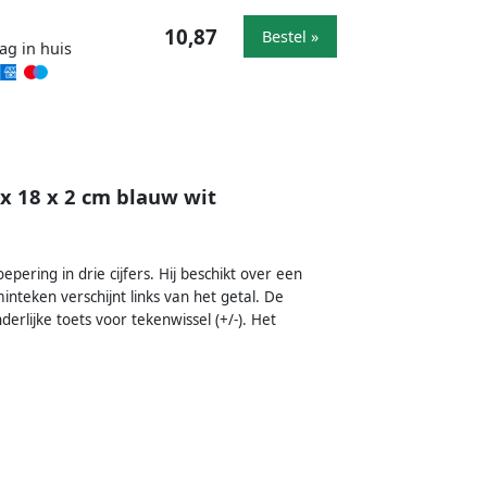
10,87
Bestel »
ag in huis
x 18 x 2 cm blauw wit
ering in drie cijfers. Hij beschikt over een
nteken verschijnt links van het getal. De
rlijke toets voor tekenwissel (+/-). Het