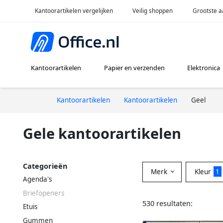
Kantoorartikelen vergelijken
Veilig shoppen
Grootste a
Kantoorartikelen
Papier en verzenden
Elektronica
Kantoorartikelen
Kantoorartikelen
Geel
Gele kantoorartikelen
Categorieën
Merk
Kleur
1
Agenda's
Briefopeners
530 resultaten:
Etuis
Gummen