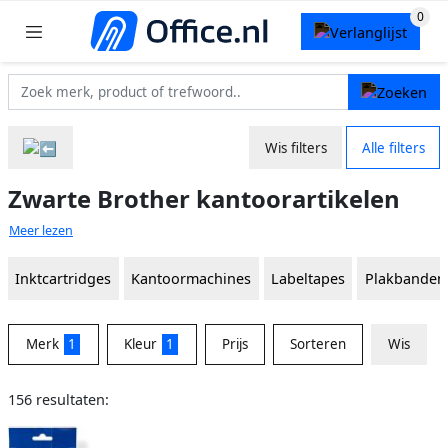
Wis filters
Alle filters
Zwarte Brother kantoorartikelen
Meer lezen
Inktcartridges
Kantoormachines
Labeltapes
Plakbanden
Merk
1
Kleur
1
Prijs
Sorteren
Wis
156 resultaten: