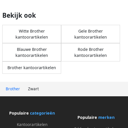
Bekijk ook
Witte Brother
Gele Brother
kantoorartikelen
kantoorartikelen
Blauwe Brother
Rode Brother
kantoorartikelen
kantoorartikelen
Brother kantoorartikelen
Brother
Zwart
Populaire
categorieën
Populaire
merken
Kantoorartikelen