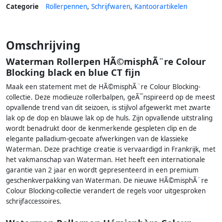
Categorie
Rollerpennen
,
Schrijfwaren
,
Kantoorartikelen
Omschrijving
Waterman Rollerpen HÃ©misphÃ¨re Colour
Blocking black en blue CT fijn
Maak een statement met de HÃ©misphÃ¨re Colour Blocking-
collectie. Deze modieuze rollerbalpen, geÃ¯nspireerd op de meest
opvallende trend van dit seizoen, is stijlvol afgewerkt met zwarte
lak op de dop en blauwe lak op de huls. Zijn opvallende uitstraling
wordt benadrukt door de kenmerkende gespleten clip en de
elegante palladium-gecoate afwerkingen van de klassieke
Waterman. Deze prachtige creatie is vervaardigd in Frankrijk, met
het vakmanschap van Waterman. Het heeft een internationale
garantie van 2 jaar en wordt gepresenteerd in een premium
geschenkverpakking van Waterman. De nieuwe HÃ©misphÃ¨re
Colour Blocking-collectie verandert de regels voor uitgesproken
schrijfaccessoires.