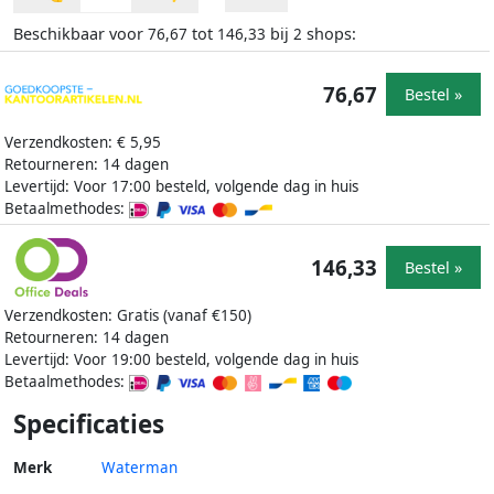
Beschikbaar voor
tot
bij
shops:
76,67
146,33
2
76,67
Bestel »
Verzendkosten: € 5,95
Retourneren: 14 dagen
Levertijd: Voor 17:00 besteld, volgende dag in huis
Betaalmethodes:
146,33
Bestel »
Verzendkosten: Gratis (vanaf €150)
Retourneren: 14 dagen
Levertijd: Voor 19:00 besteld, volgende dag in huis
Betaalmethodes:
Specificaties
Merk
Waterman