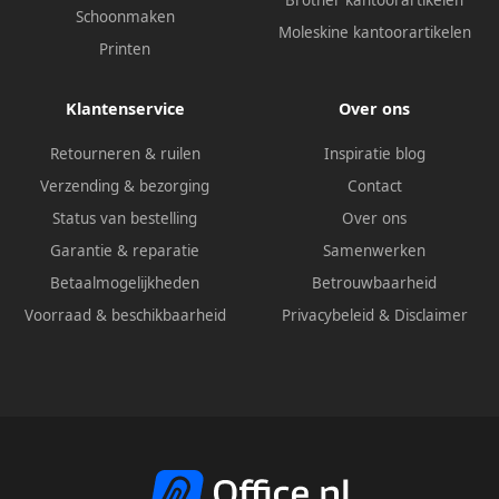
Brother kantoorartikelen
Schoonmaken
Moleskine kantoorartikelen
Printen
Klantenservice
Over ons
Retourneren & ruilen
Inspiratie blog
Verzending & bezorging
Contact
Status van bestelling
Over ons
Garantie & reparatie
Samenwerken
Betaalmogelijkheden
Betrouwbaarheid
Voorraad & beschikbaarheid
Privacybeleid
&
Disclaimer