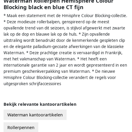
Waterman Rollerpen Hémisphère Colour
Blocking black en blue CT fijn
* Maak een statement met de Hmisphre Colour Blocking-collectie.
* Deze modieuze rollerbalpen, genspireerd op de meest
opvallende trend van dit seizoen, is stijlvol afgewerkt met zwarte
lak op de dop en blauwe lak op de huls. * Zijn opvallende
uitstraling wordt benadrukt door de kenmerkende gespleten clip
en de elegante palladium-gecoate afwerkingen van de klassieke
Waterman. * Deze prachtige creatie is vervaardigd in Frankrijk,
met het vakmanschap van Waterman. * Het heeft een
internationale garantie van 2 jaar en wordt gepresenteerd in een
premium geschenkverpakking van Waterman. * De nieuwe
Hmisphre Colour Blocking-collectie verandert de regels voor
uitgesproken schrijfaccessoires
Bekijk relevante kantoorartikelen
Waterman kantoorartikelen
Rollerpennen