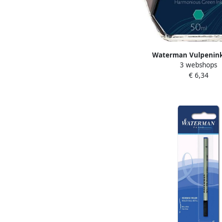
Waterman Vulpenink
3 webshops
harmonieus gro
€ 6,34