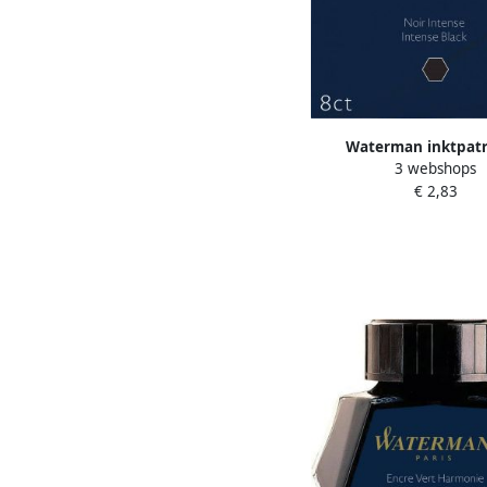
Waterman inktpat
3 webshops
Standard zwart pak va
€ 2,83