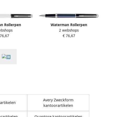
n Rollerpen
Waterman Rollerpen
ebshops
2 webshops
 Colour Blocking
HÃ©misphÃ¨re Colour Blocking
 76,67
€ 76,67
white CT fijn
black en blue CT fijn
Avery Zweckform
artikelen
kantoorartikelen
rartikelen
Quantore kantoorartikelen