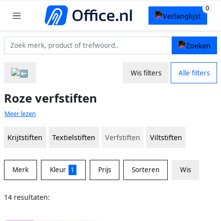
Wis filters
Alle filters
Roze verfstiften
Meer lezen
Krijtstiften
Textielstiften
Verfstiften
Viltstiften
Merk
Kleur
1
Prijs
Sorteren
Wis
14 resultaten: