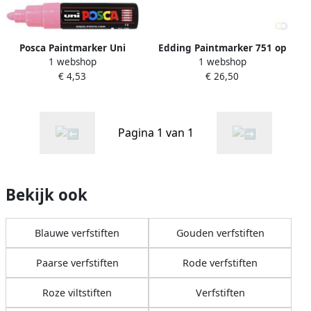
Posca Paintmarker Uni
Edding Paintmarker 751 op
1 webshop
1 webshop
PC7M breed roze
oliebasis 1-2mm pastel roze
€ 4,53
€ 26,50
Pagina 1 van 1
Bekijk ook
Blauwe verfstiften
Gouden verfstiften
Paarse verfstiften
Rode verfstiften
Roze viltstiften
Verfstiften