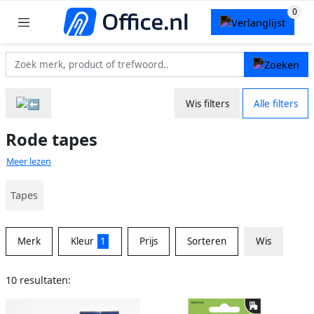
Wis filters
Alle filters
Rode tapes
Meer lezen
Tapes
Merk
Kleur
1
Prijs
Sorteren
Wis
10 resultaten: