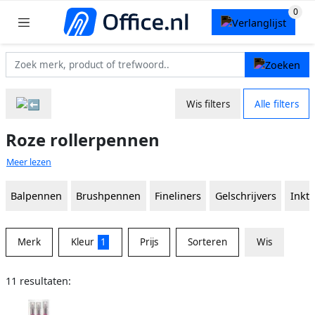
Wis filters
Alle filters
Roze rollerpennen
Meer lezen
Balpennen
Brushpennen
Fineliners
Gelschrijvers
Inkt
Merk
Kleur
1
Prijs
Sorteren
Wis
11 resultaten: