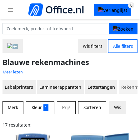
Wis filters
Alle filters
Blauwe rekenmachines
Meer lezen
Labelprinters
Lamineerapparaten
Lettertangen
Rekenma
Merk
Kleur
1
Prijs
Sorteren
Wis
17 resultaten: