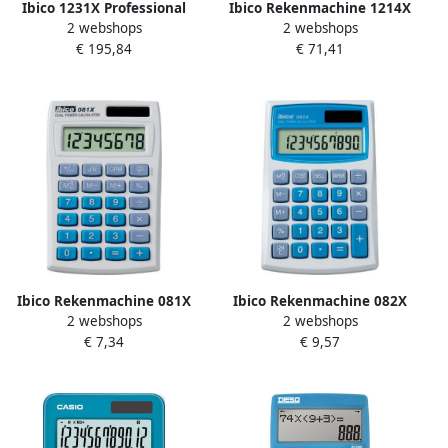
Ibico 1231X Professional
Ibico Rekenmachine 1214X
2 webshops
2 webshops
Print Calculator
€ 195,84
€ 71,41
Ibico Rekenmachine 081X
Ibico Rekenmachine 082X
2 webshops
2 webshops
€ 7,34
€ 9,57