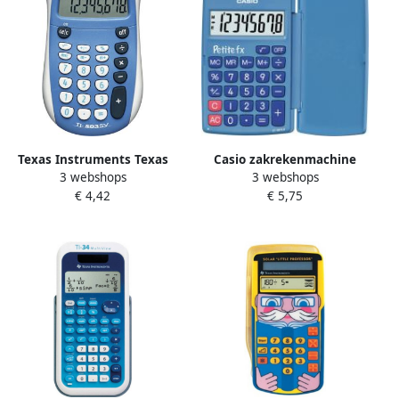
Texas Instruments Texas
Casio zakrekenmachine
3 webshops
3 webshops
zakrekenmachine TI-503 SV
Petite FX blauw 10 stuks
€ 4,42
€ 5,75