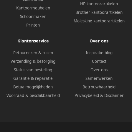
HP kantoorartikelen
Kantoormeubelen
Brother kantoorartikelen
Schoonmaken
Moleskine kantoorartikelen
Printen
Klantenservice
Over ons
Retourneren & ruilen
Inspiratie blog
Verzending & bezorging
Contact
Status van bestelling
Over ons
Garantie & reparatie
Samenwerken
Betaalmogelijkheden
Betrouwbaarheid
Voorraad & beschikbaarheid
Privacybeleid
&
Disclaimer