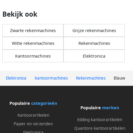
Bekijk ook
Zwarte rekenmachines
Grijze rekenmachines
Witte rekenmachines
Rekenmachines
Kantoormachines
Elektronica
Elektronica
Kantoormachines
Rekenmachines
Blauw
Populaire
categorieën
Populaire
merken
Kantoorartikelen
Edding kantoorartikelen
Papier en verzenden
Quantore kantoorartikelen
Elektronica