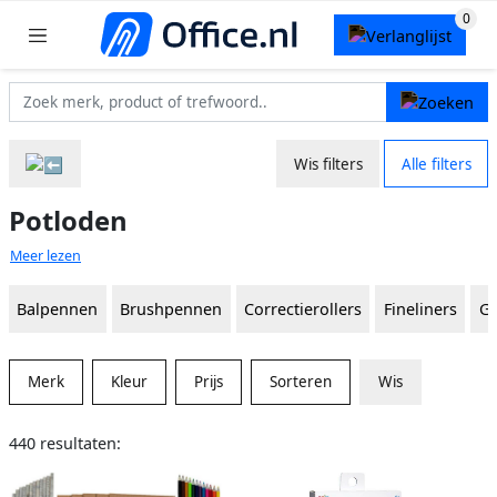
Wis filters
Alle filters
Potloden
Meer lezen
Balpennen
Brushpennen
Correctierollers
Fineliners
Ge
Merk
Kleur
Prijs
Sorteren
Wis
440 resultaten: