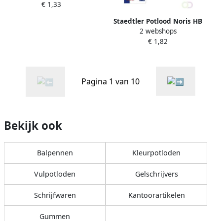
€ 1,33
mm medium
Staedtler Potlood Noris HB
2 webshops
blister Ã 3 stuks
€ 1,82
Pagina 1 van 10
Bekijk ook
Balpennen
Kleurpotloden
Vulpotloden
Gelschrijvers
Schrijfwaren
Kantoorartikelen
Gummen