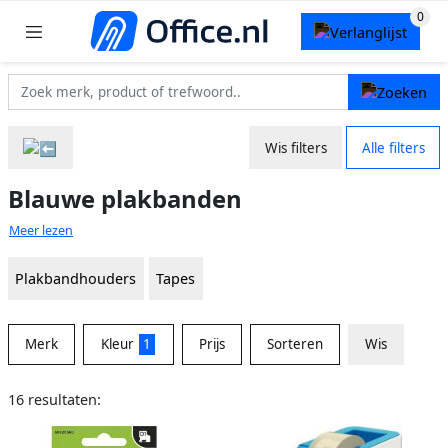
Wis filters
Alle filters
Blauwe plakbanden
Meer lezen
Plakbandhouders
Tapes
Merk
Kleur
1
Prijs
Sorteren
Wis
16 resultaten: