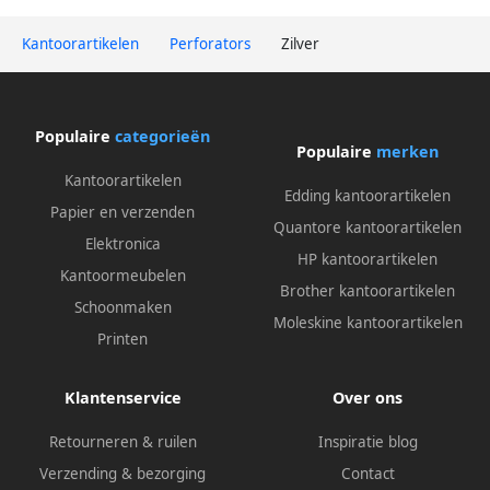
Kantoorartikelen
Perforators
Zilver
Populaire
categorieën
Populaire
merken
Kantoorartikelen
Edding kantoorartikelen
Papier en verzenden
Quantore kantoorartikelen
Elektronica
HP kantoorartikelen
Kantoormeubelen
Brother kantoorartikelen
Schoonmaken
Moleskine kantoorartikelen
Printen
Klantenservice
Over ons
Retourneren & ruilen
Inspiratie blog
Verzending & bezorging
Contact