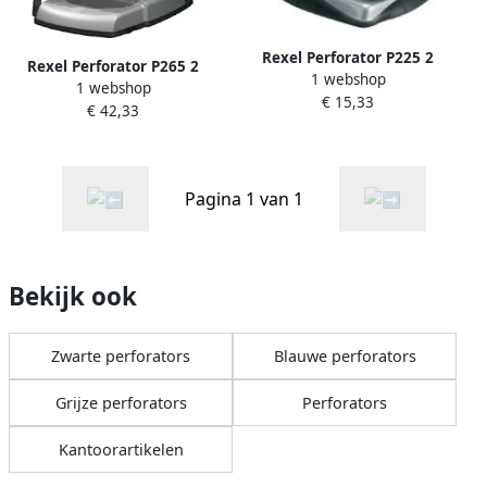
Rexel Perforator P225 2
Rexel Perforator P265 2
1 webshop
gaats 25vel zilver zwart
1 webshop
gaats 65vel zilver zwart
€ 15,33
€ 42,33
Pagina 1 van 1
Bekijk ook
Zwarte perforators
Blauwe perforators
Grijze perforators
Perforators
Kantoorartikelen