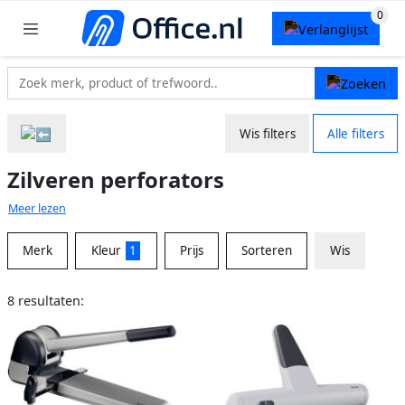
Wis filters
Alle filters
Zilveren perforators
Meer lezen
Merk
Kleur
1
Prijs
Sorteren
Wis
8 resultaten: