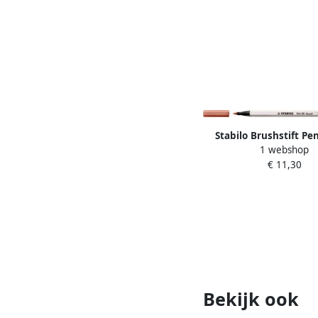
Stabilo Brushstift Pe
1 webshop
abrikoos
€ 11,30
Bekijk ook