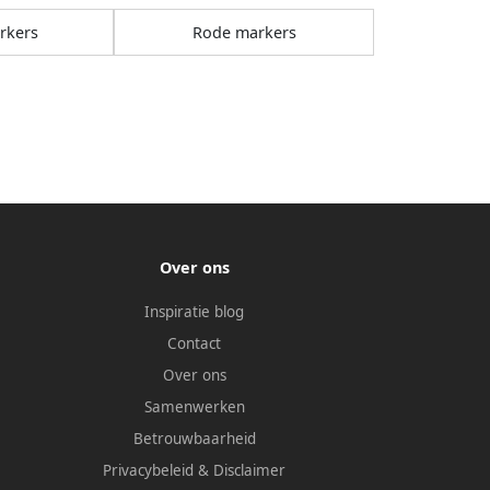
rkers
Rode markers
Over ons
Inspiratie blog
Contact
Over ons
Samenwerken
Betrouwbaarheid
Privacybeleid
&
Disclaimer