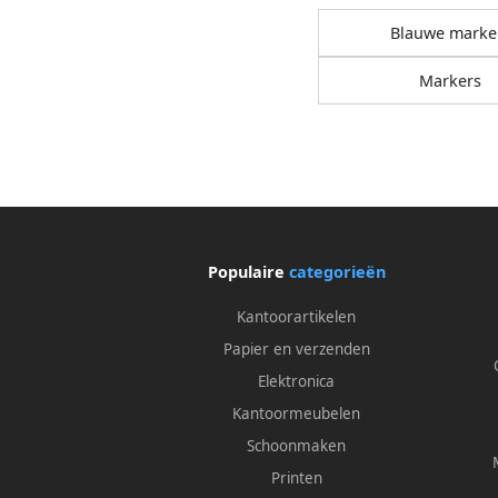
Blauwe marke
Markers
Populaire
categorieën
Kantoorartikelen
Papier en verzenden
Elektronica
Kantoormeubelen
Schoonmaken
Printen