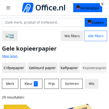
Wis filters
Alle filters
Gele kopieerpapier
Meer lezen
Crêpepapier
Gekleurd papier
Kaftpapier
Kopieerpapier
Merk
Kleur
1
Prijs
Sorteren
Wis
29 resultaten: