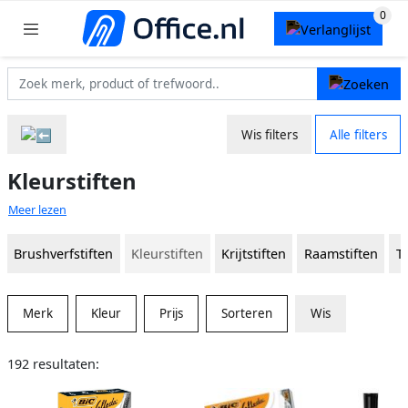
Wis filters
Alle filters
Kleurstiften
Meer lezen
Brushverfstiften
Kleurstiften
Krijtstiften
Raamstiften
Te
Merk
Kleur
Prijs
Sorteren
Wis
192 resultaten: