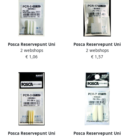
Posca Reservepunt Uni
Posca Reservepunt Uni
2 webshops
2 webshops
PC5M medium 3 stuks
PC17K extra breed
€ 1,06
€ 1,57
rechthoek 3 stuks
Posca Reservepunt Uni
Posca Reservepunt Uni