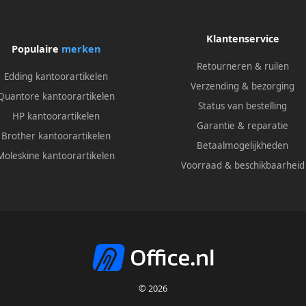
Klantenservice
Populaire
merken
Retourneren & ruilen
Edding kantoorartikelen
Verzending & bezorging
Quantore kantoorartikelen
Status van bestelling
HP kantoorartikelen
Garantie & reparatie
Brother kantoorartikelen
Betaalmogelijkheden
Moleskine kantoorartikelen
Voorraad & beschikbaarheid
© 2026