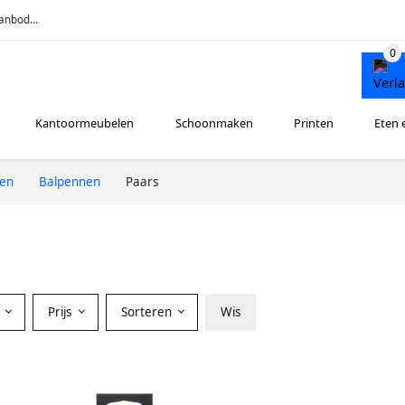
anbod...
Kantoormeubelen
Schoonmaken
Printen
Eten 
ren
Balpennen
Paars
Prijs
Sorteren
Wis