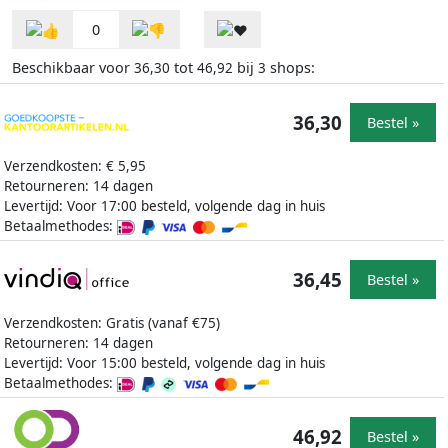
0
Beschikbaar voor
tot
bij
shops:
36,30
46,92
3
36,30
Bestel »
Verzendkosten: € 5,95
Retourneren: 14 dagen
Levertijd: Voor 17:00 besteld, volgende dag in huis
Betaalmethodes:
36,45
Bestel »
Verzendkosten: Gratis (vanaf €75)
Retourneren: 14 dagen
Levertijd: Voor 15:00 besteld, volgende dag in huis
Betaalmethodes:
46,92
Bestel »