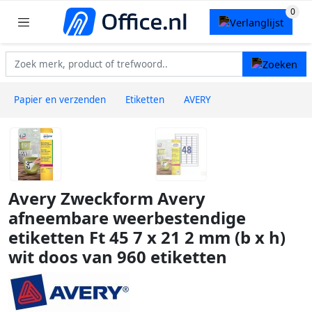
Papier en verzenden
Etiketten
AVERY
Avery Zweckform Avery
afneembare weerbestendige
etiketten Ft 45 7 x 21 2 mm (b x h)
wit doos van 960 etiketten