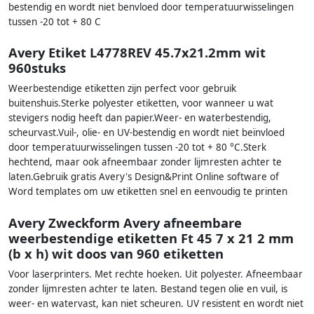
bestendig en wordt niet benvloed door temperatuurwisselingen
tussen -20 tot + 80 C
Avery Etiket L4778REV 45.7x21.2mm wit
960stuks
Weerbestendige etiketten zijn perfect voor gebruik
buitenshuis.Sterke polyester etiketten, voor wanneer u wat
stevigers nodig heeft dan papier.Weer- en waterbestendig,
scheurvast.Vuil-, olie- en UV-bestendig en wordt niet beïnvloed
door temperatuurwisselingen tussen -20 tot + 80 °C.Sterk
hechtend, maar ook afneembaar zonder lijmresten achter te
laten.Gebruik gratis Avery's Design&Print Online software of
Word templates om uw etiketten snel en eenvoudig te printen
Avery Zweckform Avery afneembare
weerbestendige etiketten Ft 45 7 x 21 2 mm
(b x h) wit doos van 960 etiketten
Voor laserprinters. Met rechte hoeken. Uit polyester. Afneembaar
zonder lijmresten achter te laten. Bestand tegen olie en vuil, is
weer- en watervast, kan niet scheuren. UV resistent en wordt niet