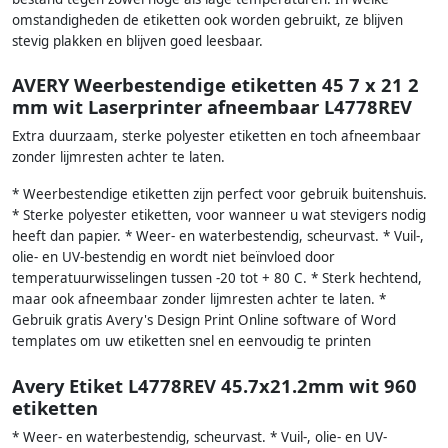
omstandigheden de etiketten ook worden gebruikt, ze blijven
stevig plakken en blijven goed leesbaar.
AVERY Weerbestendige etiketten 45 7 x 21 2
mm wit Laserprinter afneembaar L4778REV
Extra duurzaam, sterke polyester etiketten en toch afneembaar
zonder lijmresten achter te laten.
* Weerbestendige etiketten zijn perfect voor gebruik buitenshuis.
* Sterke polyester etiketten, voor wanneer u wat stevigers nodig
heeft dan papier. * Weer- en waterbestendig, scheurvast. * Vuil-,
olie- en UV-bestendig en wordt niet beïnvloed door
temperatuurwisselingen tussen -20 tot + 80 C. * Sterk hechtend,
maar ook afneembaar zonder lijmresten achter te laten. *
Gebruik gratis Avery's Design Print Online software of Word
templates om uw etiketten snel en eenvoudig te printen
Avery Etiket L4778REV 45.7x21.2mm wit 960
etiketten
* Weer- en waterbestendig, scheurvast. * Vuil-, olie- en UV-