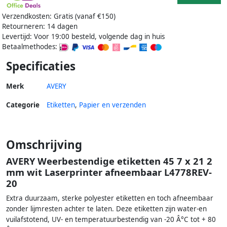
Verzendkosten: Gratis (vanaf €150)
Retourneren: 14 dagen
Levertijd: Voor 19:00 besteld, volgende dag in huis
Betaalmethodes:
Specificaties
Merk
AVERY
Categorie
Etiketten
,
Papier en verzenden
Omschrijving
AVERY Weerbestendige etiketten 45 7 x 21 2
mm wit Laserprinter afneembaar L4778REV-
20
Extra duurzaam, sterke polyester etiketten en toch afneembaar
zonder lijmresten achter te laten. Deze etiketten zijn water-en
vuilafstotend, UV- en temperatuurbestendig van -20 Â°C tot + 80