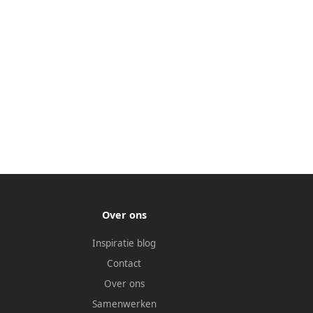
Over ons
Inspiratie blog
Contact
Over ons
Samenwerken