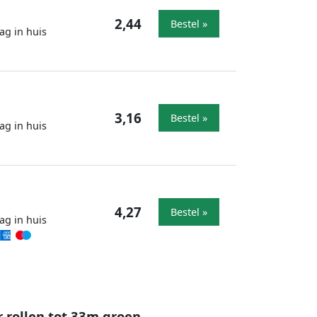
2,44
Bestel »
ag in huis
3,16
Bestel »
ag in huis
4,27
Bestel »
ag in huis
 rollen tot 33m groen