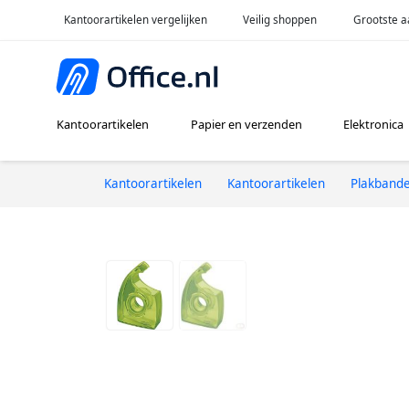
Kantoorartikelen vergelijken
Veilig shoppen
Grootste a
Kantoorartikelen
Papier en verzenden
Elektronica
Kantoorartikelen
Kantoorartikelen
Plakband