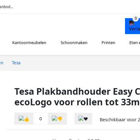
anbod...
Kantoormeubelen
Schoonmaken
Printen
Eten 
en
Tesa
Tesa Plakbandhouder Easy 
ecoLogo voor rollen tot 33
0
Beschikbaar voor
2