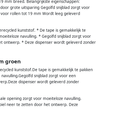
t 19 mm breed. Belangrijkste eigenschappen:
door grote uitsparing Gegolfd snijblad zorgt voor
 voor rollen tot 19 mm Wordt leeg geleverd
recycled kunststof. * De tape is gemakkelijk te
oeiteloze navulling. * Gegolfd snijblad zorgt voor
het ontwerp. * Deze dispenser wordt geleverd zonder
3m groen
ecycled kunststof.De tape is gemakkelijk te pakken
navulling.Gegolfd snijblad zorgt voor een
twerp.Deze dispenser wordt geleverd zonder
ale opening zorgt voor moeiteloze navulling.
biel neer te zetten door het ontwerp. Deze