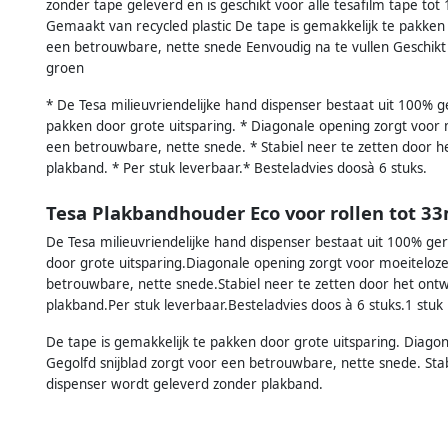
zonder tape geleverd en is geschikt voor alle tesafilm tape to
Gemaakt van recycled plastic De tape is gemakkelijk te pakken 
een betrouwbare, nette snede Eenvoudig na te vullen Geschikt
groen
* De Tesa milieuvriendelijke hand dispenser bestaat uit 100% ge
pakken door grote uitsparing. * Diagonale opening zorgt voor m
een betrouwbare, nette snede. * Stabiel neer te zetten door 
plakband. * Per stuk leverbaar.* Besteladvies doosà 6 stuks.
Tesa Plakbandhouder Eco voor rollen tot 3
De Tesa milieuvriendelijke hand dispenser bestaat uit 100% ger
door grote uitsparing.Diagonale opening zorgt voor moeiteloze 
betrouwbare, nette snede.Stabiel neer te zetten door het on
plakband.Per stuk leverbaar.Besteladvies doos à 6 stuks.1 stuk
De tape is gemakkelijk te pakken door grote uitsparing. Diagon
Gegolfd snijblad zorgt voor een betrouwbare, nette snede. Sta
dispenser wordt geleverd zonder plakband.