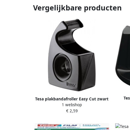
Vergelijkbare producten
Te
Tesa plakbandafroller Easy Cut zwart
comp
1 webshop
€ 2,59