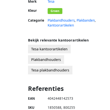
Merk
Tesa
Kleur
Groen
Categorie
Plakbandhouders
,
Plakbanden
,
Kantoorartikelen
Bekijk relevante kantoorartikelen
Tesa kantoorartikelen
Plakbandhouders
Tesa plakbandhouders
Referenties
EAN
4042448142573
SKU
1850588
,
800255