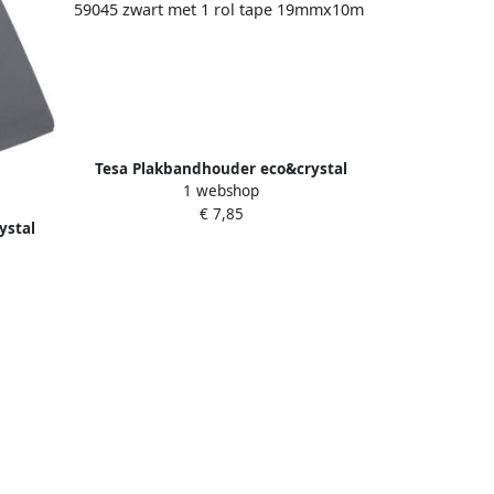
Tesa Plakbandhouder eco&crystal
1 webshop
59045 zwart met 1 rol tape 19mmx10m
€ 7,85
ystal
9mmx10m