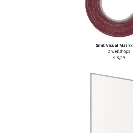
Smit Visual Matri
2 webshops
zelfklevend 3mmx10
€ 3,29