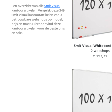
Een overzicht van alle
Smit visual
kantoorartikelen. Vergelijk deze 349
Smit visual kantoorartikelen van 3
betrouwbare webshops op model,
prijs en maat. Hierdoor vind deze
kantoorartikelen voor de beste prijs
en sale.
Smit Visual Whitebord
2 webshops
cm Softline profiel 8
€ 153,71
staal wit