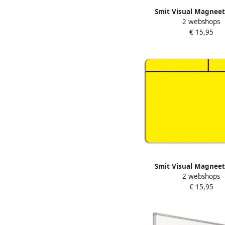
Smit Visual Magnee
2 webshops
75x75mm roze 5 s
€ 15,95
Smit Visual Magnee
2 webshops
75x75mm geel 5 s
€ 15,95