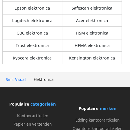
Epson elektronica
Safescan elektronica
Logitech elektronica
Acer elektronica
GBC elektronica
HSM elektronica
Trust elektronica
HEMA elektronica
Kyocera elektronica
Kensington elektronica
Smit Visual
Elektronica
Populaire
categorieën
Populaire
merken
Kantoorartikelen
Edding kantoorartikelen
Papier en verzenden
Quantore kantoorartikelen