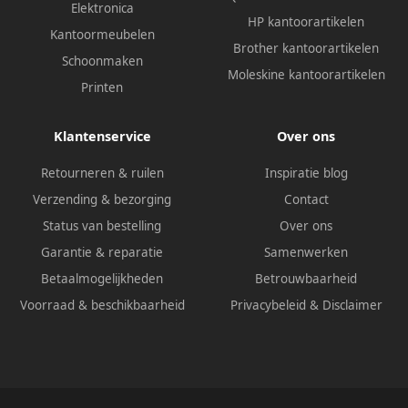
Elektronica
HP kantoorartikelen
Kantoormeubelen
Brother kantoorartikelen
Schoonmaken
Moleskine kantoorartikelen
Printen
Klantenservice
Over ons
Retourneren & ruilen
Inspiratie blog
Verzending & bezorging
Contact
Status van bestelling
Over ons
Garantie & reparatie
Samenwerken
Betaalmogelijkheden
Betrouwbaarheid
Voorraad & beschikbaarheid
Privacybeleid
&
Disclaimer