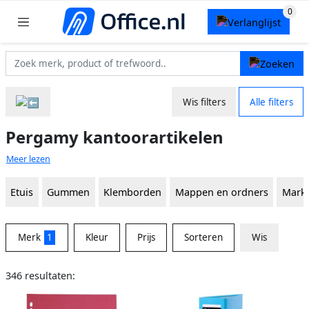
Wis filters
Alle filters
Pergamy kantoorartikelen
Meer lezen
Etuis
Gummen
Klemborden
Mappen en ordners
Mark
Merk
1
Kleur
Prijs
Sorteren
Wis
346 resultaten: