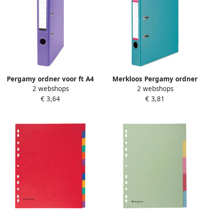
Pergamy ordner voor ft A4
Merkloos Pergamy ordner
2 webshops
2 webshops
uit PP en papier zonder
voor ft A4 volledig uit PP
€ 3,64
€ 3,81
beschermrand rug van 5 cm
rug van 5 cm turkoois
paars