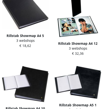
Rillstab Showmap A4 5
3 webshops
kanaals 50-tassen zwart
Rillstab Showmap A4 12
€ 18,62
3 webshops
kanaals 120-tassen zwart
€ 32,36
Rillstab Showmap A5 1
Rillstab Showmap A4 10