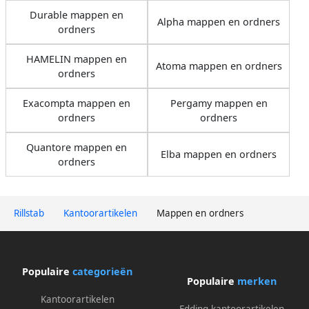
Durable mappen en
Alpha mappen en ordners
ordners
HAMELIN mappen en
Atoma mappen en ordners
ordners
Exacompta mappen en
Pergamy mappen en
ordners
ordners
Quantore mappen en
Elba mappen en ordners
ordners
Rillstab
Kantoorartikelen
Mappen en ordners
Populaire
categorieën
Populaire
merken
Kantoorartikelen