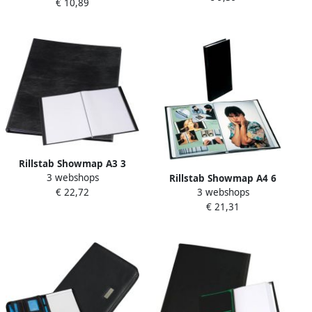
€ 10,89
Rillstab Showmap A3 3
3 webshops
kanaals 24 tassen zwart
Rillstab Showmap A4 6
€ 22,72
3 webshops
kanaals 60 tassen zwart
€ 21,31