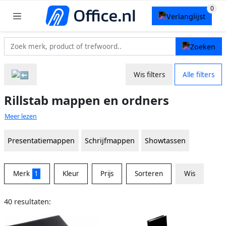
Wis filters
Alle filters
Rillstab mappen en ordners
Meer lezen
Presentatiemappen
Schrijfmappen
Showtassen
Merk
1
Kleur
Prijs
Sorteren
Wis
40 resultaten: