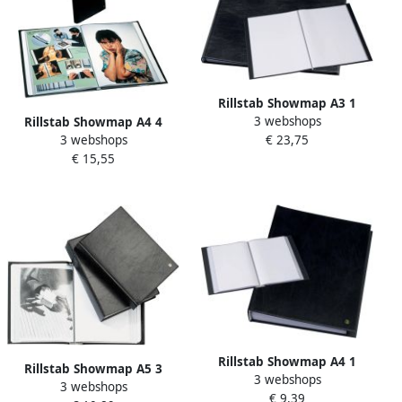
Rillstab Showmap A3 1
3 webshops
kanaals 12-tassen zwart
Rillstab Showmap A4 4
€ 23,75
3 webshops
kanaals 40-tassen zwart
€ 15,55
Rillstab Showmap A4 1
Rillstab Showmap A5 3
3 webshops
kanaals 10-tassen zwart
3 webshops
kanaals 30 tassen zwart
€ 9,39