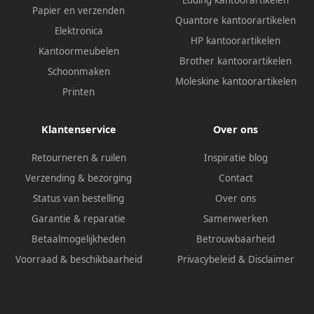
Edding kantoorartikelen
Papier en verzenden
Quantore kantoorartikelen
Elektronica
HP kantoorartikelen
Kantoormeubelen
Brother kantoorartikelen
Schoonmaken
Moleskine kantoorartikelen
Printen
Klantenservice
Over ons
Retourneren & ruilen
Inspiratie blog
Verzending & bezorging
Contact
Status van bestelling
Over ons
Garantie & reparatie
Samenwerken
Betaalmogelijkheden
Betrouwbaarheid
Voorraad & beschikbaarheid
Privacybeleid
&
Disclaimer