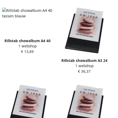
Rillstab showalbum A4 40
1 webshop
tassen blauw
€ 13,89
Rillstab showalbum A3 24
1 webshop
tassen zwart
€ 36,37