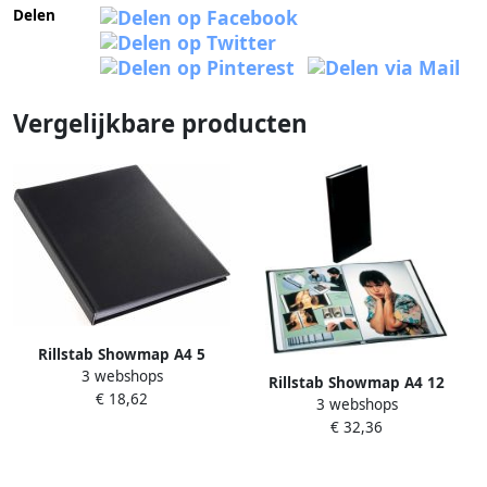
Delen
Vergelijkbare producten
Rillstab Showmap A4 5
3 webshops
kanaals 50-tassen zwart
Rillstab Showmap A4 12
€ 18,62
3 webshops
kanaals 120-tassen zwart
€ 32,36