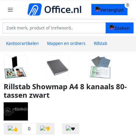
Kantoorartikelen
Mappen en ordners
Rillstab
Rillstab Showmap A4 8 kanaals 80-
tassen zwart
0