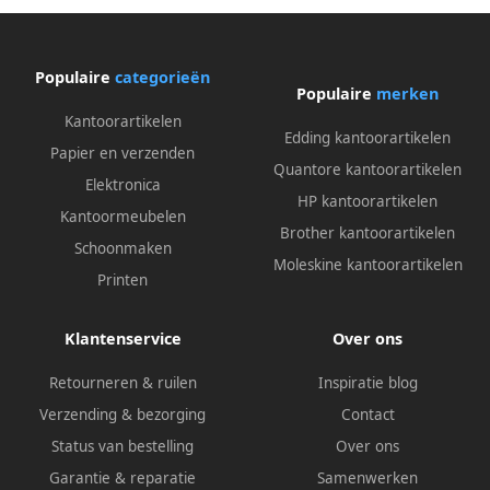
Populaire
categorieën
Populaire
merken
Kantoorartikelen
Edding kantoorartikelen
Papier en verzenden
Quantore kantoorartikelen
Elektronica
HP kantoorartikelen
Kantoormeubelen
Brother kantoorartikelen
Schoonmaken
Moleskine kantoorartikelen
Printen
Klantenservice
Over ons
Retourneren & ruilen
Inspiratie blog
Verzending & bezorging
Contact
Status van bestelling
Over ons
Garantie & reparatie
Samenwerken