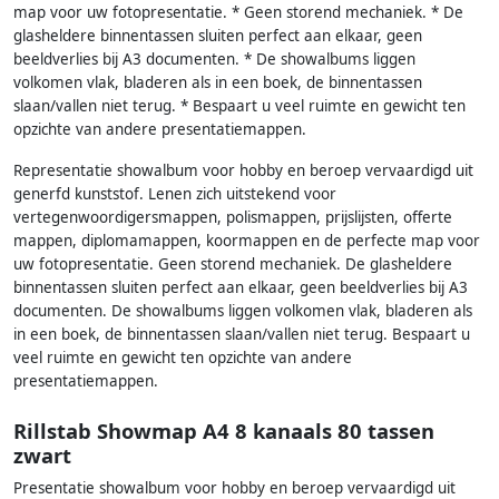
map voor uw fotopresentatie. * Geen storend mechaniek. * De
glasheldere binnentassen sluiten perfect aan elkaar, geen
beeldverlies bij A3 documenten. * De showalbums liggen
volkomen vlak, bladeren als in een boek, de binnentassen
slaan/vallen niet terug. * Bespaart u veel ruimte en gewicht ten
opzichte van andere presentatiemappen.
Representatie showalbum voor hobby en beroep vervaardigd uit
generfd kunststof. Lenen zich uitstekend voor
vertegenwoordigersmappen, polismappen, prijslijsten, offerte
mappen, diplomamappen, koormappen en de perfecte map voor
uw fotopresentatie. Geen storend mechaniek. De glasheldere
binnentassen sluiten perfect aan elkaar, geen beeldverlies bij A3
documenten. De showalbums liggen volkomen vlak, bladeren als
in een boek, de binnentassen slaan/vallen niet terug. Bespaart u
veel ruimte en gewicht ten opzichte van andere
presentatiemappen.
Rillstab Showmap A4 8 kanaals 80 tassen
zwart
Presentatie showalbum voor hobby en beroep vervaardigd uit