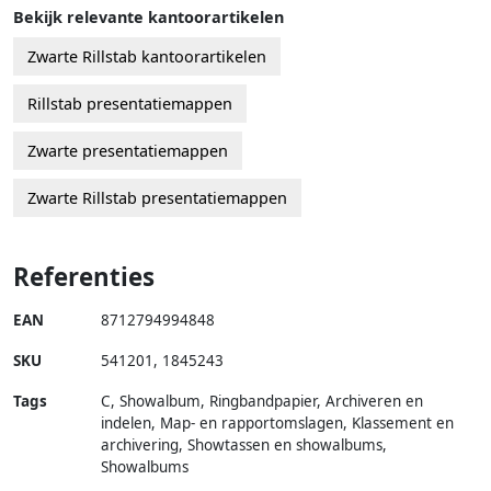
Bekijk relevante kantoorartikelen
Zwarte Rillstab kantoorartikelen
Rillstab presentatiemappen
Zwarte presentatiemappen
Zwarte Rillstab presentatiemappen
Referenties
EAN
8712794994848
SKU
541201
,
1845243
Tags
C, Showalbum, Ringbandpapier, Archiveren en
indelen, Map- en rapportomslagen, Klassement en
archivering, Showtassen en showalbums,
Showalbums