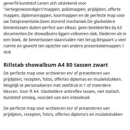
generfd kunststof.Lenen zich uitstekend voor
"vertegenwoordigers"mappen, polismappen, prijslijsten, offerte
mappen, diplomamappen, koormappen en de perfecte map voor
uw fotopresentatie.Geen storend mechaniek.De glasheldere
binnentassen sluiten perfect aan elkaar, geen beeldverlies bij A3
documenten.De showalbums liggen volkomen vlak, bladeren als in
een boek, de binnentassen slaan/vallen niet terug.Bespaart u veel
ruimte en gewicht ten opzichte van andere presentatiemappen.1
stuk
Rillstab showalbum A4 80 tassen zwart
De perfecte map voor archiveren en/ of presenteren van
prijslijsten, recepten, fotos, offertes diplomas en muziekstukken.
Mogelijk te personaliseren met zeefdruk in 1 of meerdere
kleuren. Voor ft A4. Glasheldere antireflex tassen, niet statisch.
Kunststof omslag, voorzien van een insteekvak
De perfecte map voor archiveren en/ of presenteren van
prijslijsten, recepten, foto's, offertes diploma's en muziekstukken