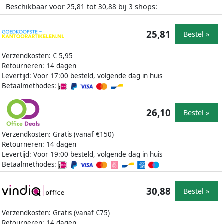
Beschikbaar voor
tot
bij
shops:
25,81
30,88
3
25,81
Bestel »
Verzendkosten: € 5,95
Retourneren: 14 dagen
Levertijd: Voor 17:00 besteld, volgende dag in huis
Betaalmethodes:
26,10
Bestel »
Verzendkosten: Gratis (vanaf €150)
Retourneren: 14 dagen
Levertijd: Voor 19:00 besteld, volgende dag in huis
Betaalmethodes:
30,88
Bestel »
Verzendkosten: Gratis (vanaf €75)
Retourneren: 14 dagen