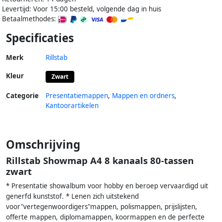
Levertijd: Voor 15:00 besteld, volgende dag in huis
Betaalmethodes:
Specificaties
Merk
Rillstab
Kleur
Zwart
Categorie
Presentatiemappen
,
Mappen en ordners
,
Kantoorartikelen
Omschrijving
Rillstab Showmap A4 8 kanaals 80-tassen
zwart
* Presentatie showalbum voor hobby en beroep vervaardigd uit
generfd kunststof. * Lenen zich uitstekend
voor"vertegenwoordigers"mappen, polismappen, prijslijsten,
offerte mappen, diplomamappen, koormappen en de perfecte