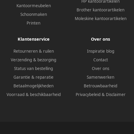
HP kantoorartikelen
Kantoormeubelen
Brother kantoorartikelen
Schoonmaken
Moleskine kantoorartikelen
Printen
Klantenservice
Over ons
Retourneren & ruilen
Inspiratie blog
Verzending & bezorging
Contact
Status van bestelling
Over ons
Garantie & reparatie
Samenwerken
Betaalmogelijkheden
Betrouwbaarheid
Voorraad & beschikbaarheid
Privacybeleid
&
Disclaimer