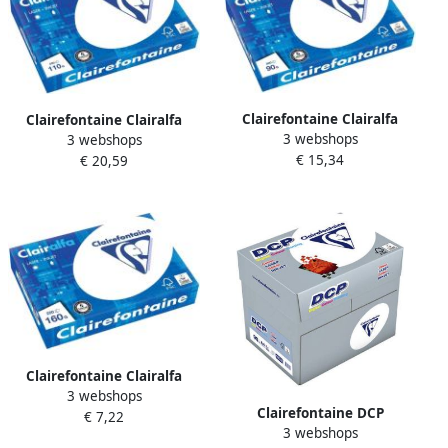
Clairefontaine Clairalfa
Clairefontaine Clairalfa
3 webshops
presentatiepapier A3 90 g
3 webshops
presentatiepapier A3 110 g
€ 15,34
pak van 500 vel
€ 20,59
pak van 500 vel
Clairefontaine Clairalfa
3 webshops
presentatiepapier ft A4 160
Clairefontaine DCP
€ 7,22
g pak van 250 vel
3 webshops
presentatiepapier A4 90 g