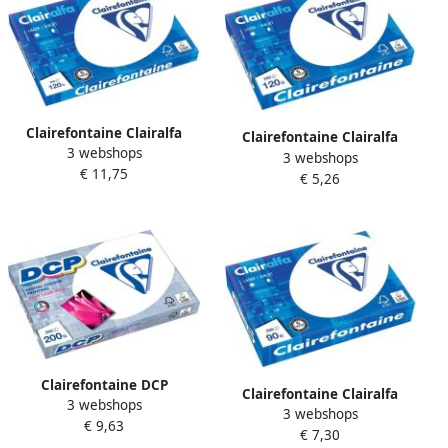
Clairefontaine Clairalfa
Clairefontaine Clairalfa
3 webshops
presentatiepapier ft A3 120
3 webshops
presentatiepapier ft A4 120
€ 11,75
g pak van 250 vel
€ 5,26
g pak van 250 vel
Clairefontaine DCP
Clairefontaine Clairalfa
3 webshops
presentatiepapier ft A4 200
3 webshops
presentatiepapier A4 90 g
€ 9,63
g pak van 250 vel
€ 7,30
pak van 500 vel