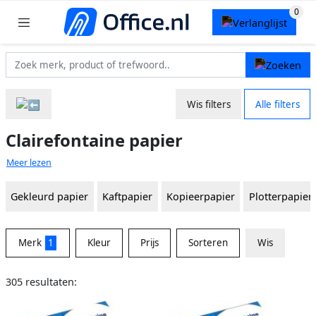
Wis filters
Alle filters
Clairefontaine papier
Meer lezen
Gekleurd papier
Kaftpapier
Kopieerpapier
Plotterpapier
Merk
1
Kleur
Prijs
Sorteren
Wis
305 resultaten: