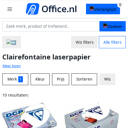
Wis filters
Alle filters
Clairefontaine laserpapier
Meer lezen
Merk
1
Kleur
Prijs
Sorteren
Wis
10 resultaten: