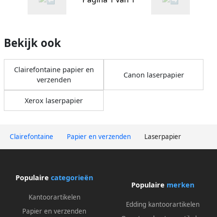
Bekijk ook
Clairefontaine papier en
Canon laserpapier
verzenden
Xerox laserpapier
Clairefontaine
Papier en verzenden
Laserpapier
Populaire
categorieën
Populaire
merken
Kantoorartikelen
Edding kantoorartikelen
Papier en verzenden