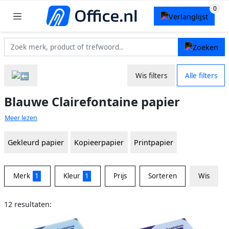
Wis filters
Alle filters
Blauwe Clairefontaine papier
Meer lezen
Gekleurd papier
Kopieerpapier
Printpapier
Merk
1
Kleur
1
Prijs
Sorteren
Wis
12 resultaten: