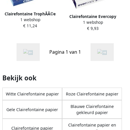
Clairefontaine TrophÃÂ©e
Clairefontaine Evercopy
1 webshop
Pastel gekleurd papier A3
1 webshop
kopieerpapier Performance
€ 11,24
120 g 250 vel blauw
€ 9,93
ft A4 80 g pak van 500 vel
Pagina 1 van 1
Bekijk ook
Witte Clairefontaine papier
Roze Clairefontaine papier
Blauwe Clairefontaine
Gele Clairefontaine papier
gekleurd papier
Clairefontaine papier en
Clairefontaine papier