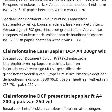
Europees milieukeurmerk. * Voldoet aan de houdbaarheidsnorm
ISO9706. * Dit papier heeft een witheid van CIE170.
Speciaal voor Document Colour Printing. Fantastische
kleurenafdrukken op kopieermachines, laser- en inkjetprinters.
Vervaardigd uit FSC-gecertificeerde grondstoffen. Voorzien van
Europees milieukeurmerk. Voldoet aan de houdbaarheidsnorm
ISO9706. Dit papier heeft een witheid van CIE170
Clairefontaine Laserpapier DCP A4 200gr wit
Speciaal voor Document Colour Printing.Fantastische
kleurenafdrukken op kopieermachines, laser- en
inkjetprinters.Vervaardigd uit FSC-gecertificeerde
grondstoffen.Voorzien van Europees milieukeurmerk.Voldoet aan
de houdbaarheidsnorm ISO9706.Dit papier heeft een witheid van
CIE170.1 pak x 250 vel
Clairefontaine DCP presentatiepapier ft A4
200 g pak van 250 vel
Ideaal voor het afdrukken van kleurenfoto's en afbeeldingen.