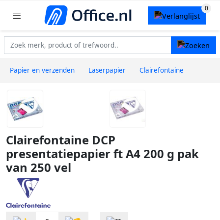
Papier en verzenden
Laserpapier
Clairefontaine
Clairefontaine DCP
presentatiepapier ft A4 200 g pak
van 250 vel