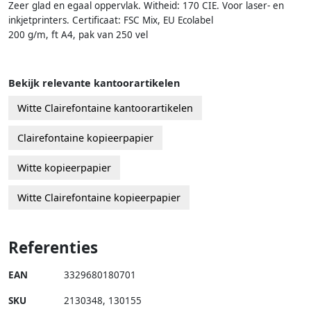
Zeer glad en egaal oppervlak. Witheid: 170 CIE. Voor laser- en
inkjetprinters. Certificaat: FSC Mix, EU Ecolabel
200 g/m, ft A4, pak van 250 vel
Bekijk relevante kantoorartikelen
Witte Clairefontaine kantoorartikelen
Clairefontaine kopieerpapier
Witte kopieerpapier
Witte Clairefontaine kopieerpapier
Referenties
EAN
3329680180701
SKU
2130348
,
130155