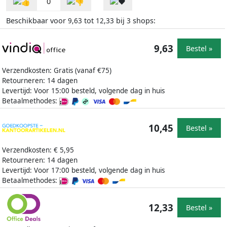
0
Beschikbaar voor
tot
bij
shops:
9,63
12,33
3
9,63
Bestel »
Verzendkosten: Gratis (vanaf €75)
Retourneren: 14 dagen
Levertijd: Voor 15:00 besteld, volgende dag in huis
Betaalmethodes:
10,45
Bestel »
Verzendkosten: € 5,95
Retourneren: 14 dagen
Levertijd: Voor 17:00 besteld, volgende dag in huis
Betaalmethodes:
12,33
Bestel »