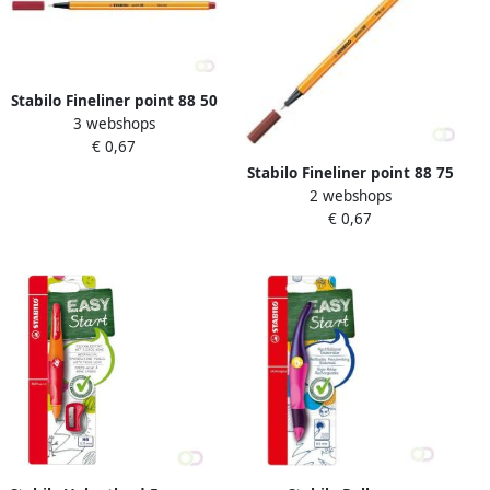
Stabilo Fineliner point 88 50
3 webshops
fijn donkerrood
€ 0,67
Stabilo Fineliner point 88 75
2 webshops
fijn sienna
€ 0,67