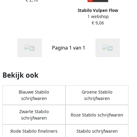
€ 2,16
Stabilo Vulpen Flow
1 webshop
medium pastel rooskleurig
€ 9,06
blisterà 1 stuk
Pagina 1 van 1
Bekijk ook
Blauwe Stabilo
Groene Stabilo
schrijfwaren
schrijfwaren
Zwarte Stabilo
Roze Stabilo schrijfwaren
schrijfwaren
Rode Stabilo fineliners
Stabilo schrijfwaren