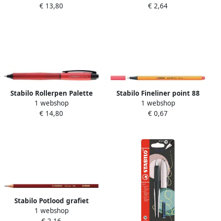
€ 13,80
€ 2,64
Stabilo Rollerpen Palette
Stabilo Fineliner point 88
1 webshop
1 webshop
268 40 medium rood
040 fijn neon rood
€ 14,80
€ 0,67
Stabilo Potlood grafiet
1 webshop
Schwan 306 HB