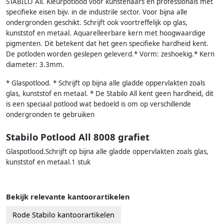
STABILO All. Kleurpotlood voor kunstenaars en professionals met
specifieke eisen bijv. in de industrile sector. Voor bijna alle
ondergronden geschikt. Schrijft ook voortreffelijk op glas,
kunststof en metaal. Aquarelleerbare kern met hoogwaardige
pigmenten. Dit betekent dat het geen specifieke hardheid kent.
De potloden worden geslepen geleverd.* Vorm: zeshoekig.* Kern
diameter: 3.3mm.
* Glaspotlood. * Schrijft op bijna alle gladde oppervlakten zoals
glas, kunststof en metaal. * De Stabilo All kent geen hardheid, dit
is een speciaal potlood wat bedoeld is om op verschillende
ondergronden te gebruiken
Stabilo Potlood All 8008 grafiet
Glaspotlood.Schrijft op bijna alle gladde oppervlakten zoals glas,
kunststof en metaal.1 stuk
Bekijk relevante kantoorartikelen
Rode Stabilo kantoorartikelen