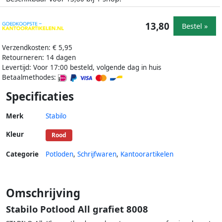
13,80
Bestel »
Verzendkosten: € 5,95
Retourneren: 14 dagen
Levertijd: Voor 17:00 besteld, volgende dag in huis
Betaalmethodes:
Specificaties
Merk
Stabilo
Kleur
Rood
Categorie
Potloden
,
Schrijfwaren
,
Kantoorartikelen
Omschrijving
Stabilo Potlood All grafiet 8008