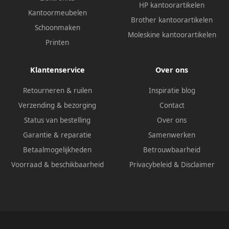
HP kantoorartikelen
Kantoormeubelen
Brother kantoorartikelen
Schoonmaken
Moleskine kantoorartikelen
Printen
Klantenservice
Over ons
Retourneren & ruilen
Inspiratie blog
Verzending & bezorging
Contact
Status van bestelling
Over ons
Garantie & reparatie
Samenwerken
Betaalmogelijkheden
Betrouwbaarheid
Voorraad & beschikbaarheid
Privacybeleid
&
Disclaimer