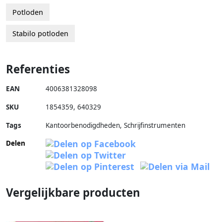
Potloden
Stabilo potloden
Referenties
EAN
4006381328098
SKU
1854359
,
640329
Tags
Kantoorbenodigdheden, Schrijfinstrumenten
Delen
Vergelijkbare producten