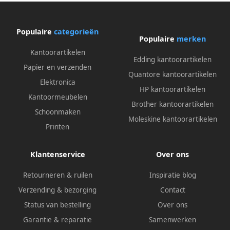
Populaire
categorieën
Populaire
merken
Kantoorartikelen
Edding kantoorartikelen
Papier en verzenden
Quantore kantoorartikelen
Elektronica
HP kantoorartikelen
Kantoormeubelen
Brother kantoorartikelen
Schoonmaken
Moleskine kantoorartikelen
Printen
Klantenservice
Over ons
Retourneren & ruilen
Inspiratie blog
Verzending & bezorging
Contact
Status van bestelling
Over ons
Garantie & reparatie
Samenwerken