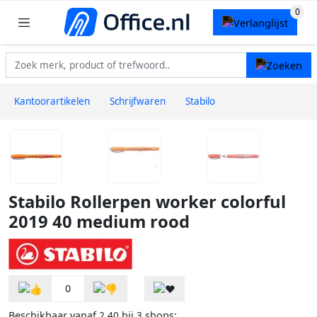
Kantoorartikelen
Schrijfwaren
Stabilo
Stabilo Rollerpen worker colorful
2019 40 medium rood
0
Beschikbaar vanaf
bij
shops:
2,40
3