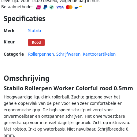
Levertijd: Voor 15:00 besteld, volgende dag in huis
Betaalmethodes:
Specificaties
Merk
Stabilo
Kleur
Rood
Categorie
Rollerpennen
,
Schrijfwaren
,
Kantoorartikelen
Omschrijving
Stabilo Rollerpen Worker Colorful rood 0.5mm
Hoogwaardige liquid-ink rollerball. Zachte gripzone over het
gehele oppervlak van de pen voor een zeer comfortabele en
ergonomische grip. De high-speed schrijfpunt zorgt voor
onvermoeibaar en ontspannen schrijven. Het onverwoestbare
gereedschap voor intensief dagelijks gebruik. Zicht op inktniveau.
Met rolstop. Inkt op waterbasis. Niet navulbaar. Schrijfbreedte 0,
5mm.