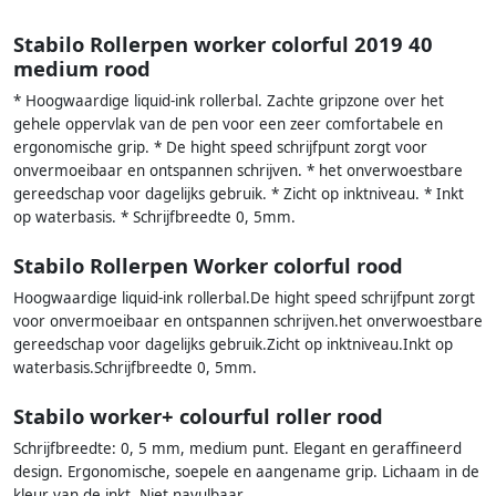
Stabilo Rollerpen worker colorful 2019 40
medium rood
* Hoogwaardige liquid-ink rollerbal. Zachte gripzone over het
gehele oppervlak van de pen voor een zeer comfortabele en
ergonomische grip. * De hight speed schrijfpunt zorgt voor
onvermoeibaar en ontspannen schrijven. * het onverwoestbare
gereedschap voor dagelijks gebruik. * Zicht op inktniveau. * Inkt
op waterbasis. * Schrijfbreedte 0, 5mm.
Stabilo Rollerpen Worker colorful rood
Hoogwaardige liquid-ink rollerbal.De hight speed schrijfpunt zorgt
voor onvermoeibaar en ontspannen schrijven.het onverwoestbare
gereedschap voor dagelijks gebruik.Zicht op inktniveau.Inkt op
waterbasis.Schrijfbreedte 0, 5mm.
Stabilo worker+ colourful roller rood
Schrijfbreedte: 0, 5 mm, medium punt. Elegant en geraffineerd
design. Ergonomische, soepele en aangename grip. Lichaam in de
kleur van de inkt. Niet navulbaar