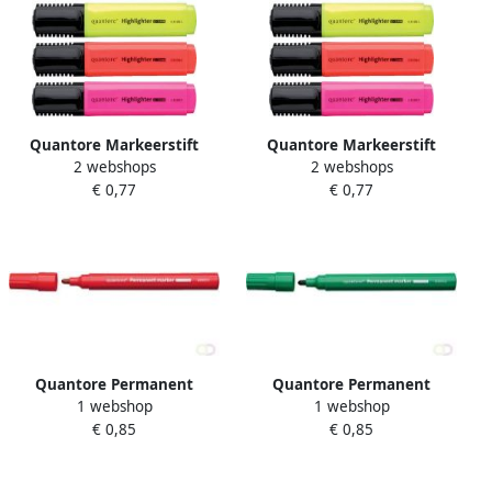
Quantore Markeerstift
Quantore Markeerstift
2 webshops
2 webshops
oranje
blauw
€ 0,77
€ 0,77
Quantore Permanent
Quantore Permanent
1 webshop
1 webshop
marker rond 1 1.5mm rood
marker rond 1 1.5mm groen
€ 0,85
€ 0,85