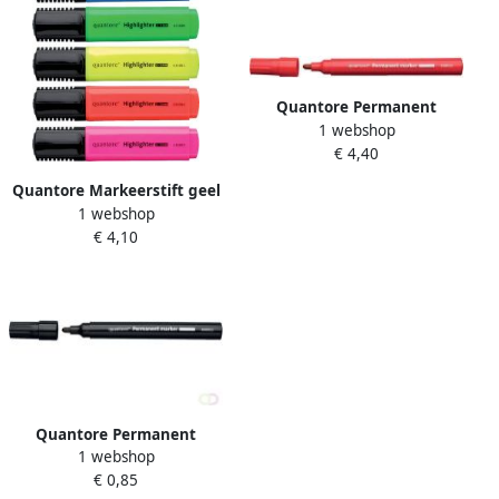
Quantore Permanent
1 webshop
marker rond 1-1.5mm rood
€ 4,40
Quantore Markeerstift geel
1 webshop
€ 4,10
Quantore Permanent
1 webshop
marker rond 1-1.5mm zwart
€ 0,85