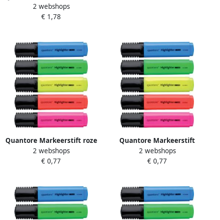
2 webshops
stuks
€ 1,78
Quantore Markeerstift roze
Quantore Markeerstift
2 webshops
2 webshops
groen
€ 0,77
€ 0,77