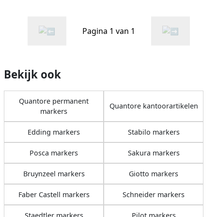
Pagina 1 van 1
Bekijk ook
Quantore permanent
Quantore kantoorartikelen
markers
Edding markers
Stabilo markers
Posca markers
Sakura markers
Bruynzeel markers
Giotto markers
Faber Castell markers
Schneider markers
Staedtler markers
Pilot markers