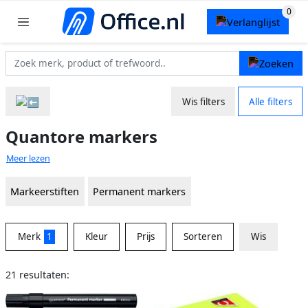
Wis filters
Alle filters
Quantore markers
Meer lezen
Markeerstiften
Permanent markers
Merk
1
Kleur
Prijs
Sorteren
Wis
21 resultaten: