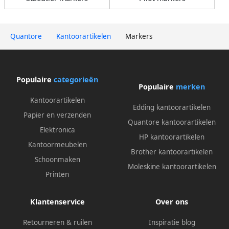
Quantore
Kantoorartikelen
Markers
Populaire
categorieën
Populaire
merken
Kantoorartikelen
Edding kantoorartikelen
Papier en verzenden
Quantore kantoorartikelen
Elektronica
HP kantoorartikelen
Kantoormeubelen
Brother kantoorartikelen
Schoonmaken
Moleskine kantoorartikelen
Printen
Klantenservice
Over ons
Retourneren & ruilen
Inspiratie blog