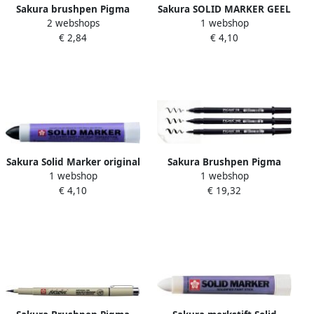
Sakura brushpen Pigma
Sakura SOLID MARKER GEEL
2 webshops
1 webshop
Brush zwart bold
€ 2,84
€ 4,10
Sakura Solid Marker original
Sakura Brushpen Pigma
1 webshop
1 webshop
zwart
medium zwart
€ 4,10
€ 19,32