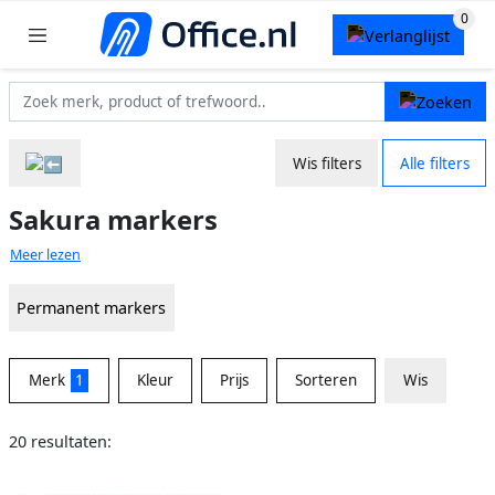
Wis filters
Alle filters
Sakura markers
Meer lezen
Permanent markers
Merk
1
Kleur
Prijs
Sorteren
Wis
20 resultaten: