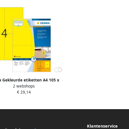
 Gekleurde etiketten A4 105 x
2 webshops
mm geel permanent hechtend
€ 29,14
Klantenservice