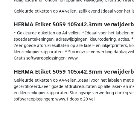
Gekleurde etiketten op A4-vellen, zelfklevend Ideaal voor het l
HERMA Etiket 5059 105x42.3mm verwijderb
* Gekleurde etiketten op A4-vellen. * Ideaal voor het labelen m
spoedaantekeningen, adreswijzigingen, kleurcodering, acties. * M
Zeer goede afdrukresultaten op alle laser- en inkjetprinters, 
kleurenkopieerapparaten. * Storingvrije verwerking dankzij vei
Gratis softwareoplossingen: www.
HERMA Etiket 5059 105x42.3mm verwijderb
Gekleurde etiketten op A4-vellen.Ideaal voor het labelen met sig
gecertificeerd.Zeer goede afdrukresultaten op alle laser- en in
en kleurenkopieerapparaten.Storingvrije verwerking dankzij ve
softwareoplossingen: www.1 doos x 20 vel