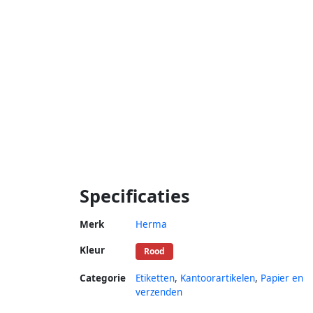
Specificaties
Merk
Herma
Kleur
Rood
Categorie
Etiketten
,
Kantoorartikelen
,
Papier en
verzenden