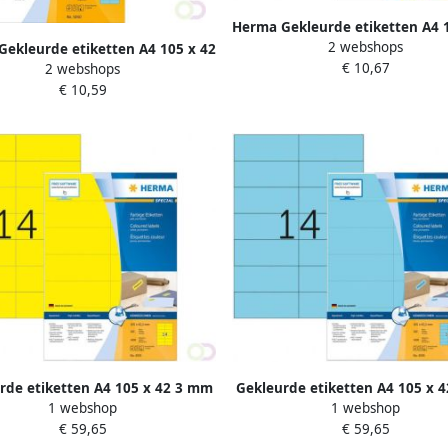
Herma Gekleurde etiketten A4 
2 webshops
3 mm geel verwijderbaa
ekleurde etiketten A4 105 x 42
€ 10,67
2 webshops
 mm blauw verwijderbaar
€ 10,59
rde etiketten A4 105 x 42 3 mm
Gekleurde etiketten A4 105 x 
1 webshop
1 webshop
geel permanent hechtend
blauw permanent hechte
€ 59,65
€ 59,65