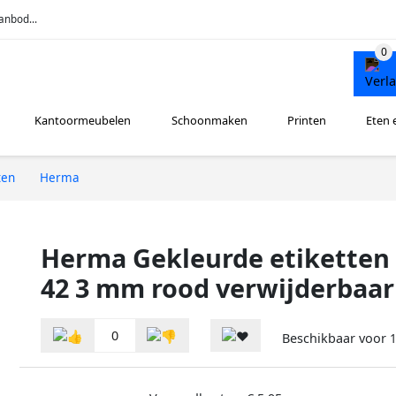
anbod...
Kantoormeubelen
Schoonmaken
Printen
Eten 
ten
Herma
Herma Gekleurde etiketten 
42 3 mm rood verwijderbaar
0
Beschikbaar voor