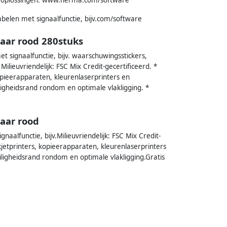
abelen met signaalfunctie, bijv.com/software
aar rood 280stuks
et signaalfunctie, bijv. waarschuwingsstickers,
ilieuvriendelijk: FSC Mix Credit-gecertificeerd. *
kopieerapparaten, kleurenlaserprinters en
ligheidsrand rondom en optimale vlakligging. *
aar rood
naalfunctie, bijv.Milieuvriendelijk: FSC Mix Credit-
kjetprinters, kopieerapparaten, kleurenlaserprinters
iligheidsrand rondom en optimale vlakligging.Gratis