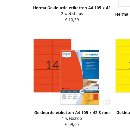
Herma Gekleurde etiketten A4 105 x 42
2 webshops
3 mm groen verwijderbaar
Herma G
€ 10,59
3
Gekleurde etiketten A4 105 x 42 3 mm
Gekleu
1 webshop
rood permanent hechtend
€ 59,65