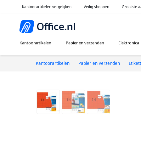
Kantoorartikelen vergelijken
Veilig shoppen
Grootste a
Kantoorartikelen
Papier en verzenden
Elektronica
Kantoorartikelen
Papier en verzenden
Etiket