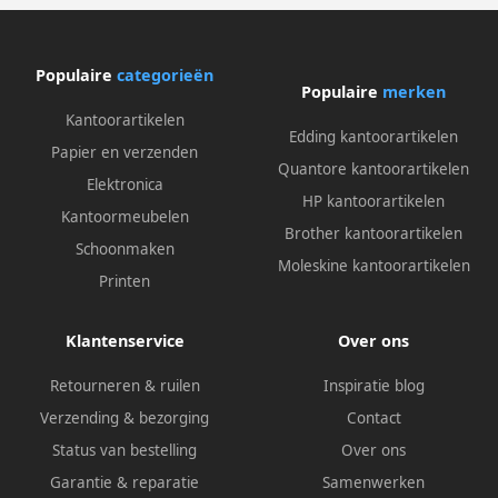
Populaire
categorieën
Populaire
merken
Kantoorartikelen
Edding kantoorartikelen
Papier en verzenden
Quantore kantoorartikelen
Elektronica
HP kantoorartikelen
Kantoormeubelen
Brother kantoorartikelen
Schoonmaken
Moleskine kantoorartikelen
Printen
Klantenservice
Over ons
Retourneren & ruilen
Inspiratie blog
Verzending & bezorging
Contact
Status van bestelling
Over ons
Garantie & reparatie
Samenwerken