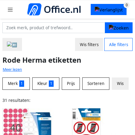
Wis filters
Alle filters
Rode Herma etiketten
Meer lezen
Merk
1
Kleur
1
Prijs
Sorteren
Wis
31 resultaten: