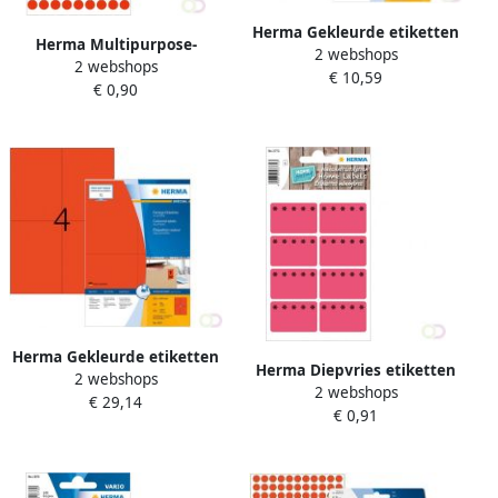
Herma Gekleurde etiketten
Herma Multipurpose-
2 webshops
A4 70 x 37 mm rood
2 webshops
etiketten Ã 8 mm rond fluor
€ 10,59
verwijderbaar
€ 0,90
rood permanent hechtend
om met de h
Herma Gekleurde etiketten
Herma Diepvries etiketten
2 webshops
A4 105 x 148 mm rood
2 webshops
26x40 mm rood Ijskristal 48
€ 29,14
permanent hechtend
€ 0,91
st.