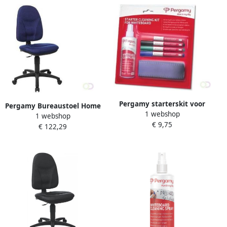
Pergamy starterskit voor
Pergamy Bureaustoel Home
1 webshop
whiteboards 3 -delig
1 webshop
Chair 50 blauw
€ 9,75
€ 122,29