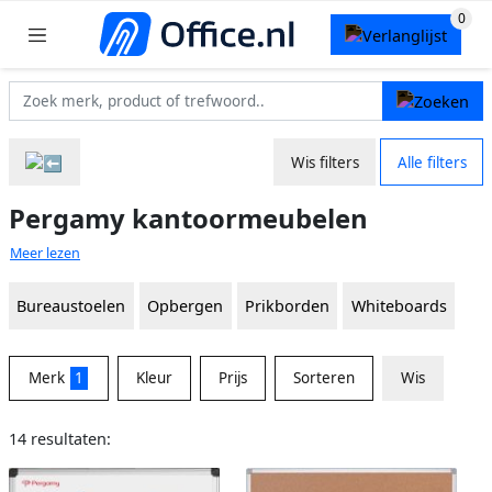
Wis filters
Alle filters
Pergamy kantoormeubelen
Meer lezen
Bureaustoelen
Opbergen
Prikborden
Whiteboards
Merk
1
Kleur
Prijs
Sorteren
Wis
14 resultaten: