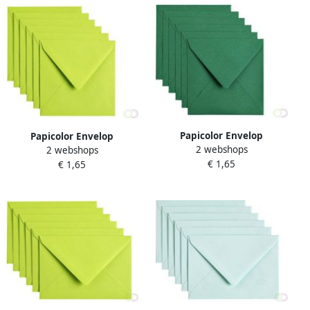
Papicolor Envelop
Papicolor Envelop
2 webshops
140x140mm dennengroen
2 webshops
140x140mm appelgroen
€ 1,65
pak Ã 6 stuks
€ 1,65
pak Ã 6 stuks