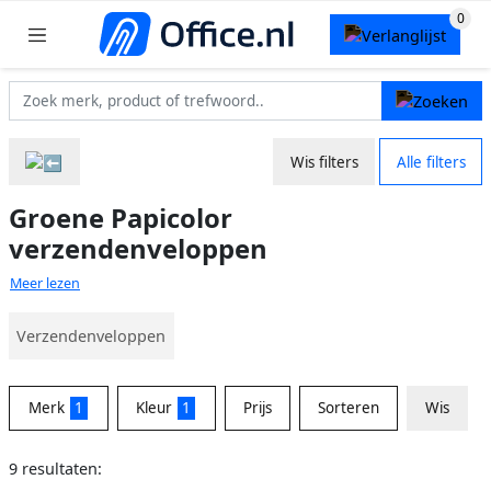
Wis filters
Alle filters
Groene Papicolor
verzendenveloppen
Meer lezen
Verzendenveloppen
Merk
1
Kleur
1
Prijs
Sorteren
Wis
9 resultaten: