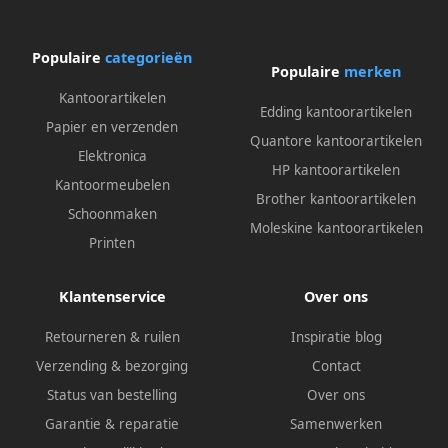
Populaire
categorieën
Populaire
merken
Kantoorartikelen
Edding kantoorartikelen
Papier en verzenden
Quantore kantoorartikelen
Elektronica
HP kantoorartikelen
Kantoormeubelen
Brother kantoorartikelen
Schoonmaken
Moleskine kantoorartikelen
Printen
Klantenservice
Over ons
Retourneren & ruilen
Inspiratie blog
Verzending & bezorging
Contact
Status van bestelling
Over ons
Garantie & reparatie
Samenwerken