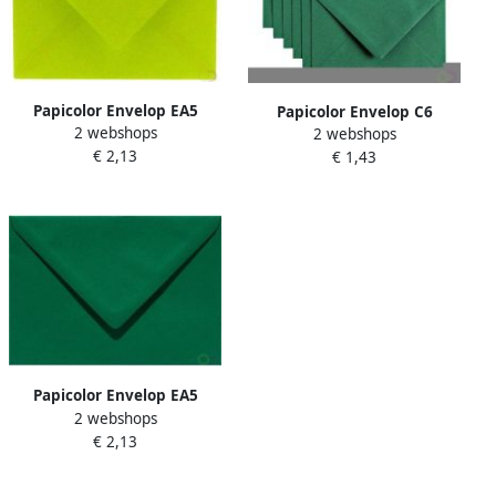
Papicolor Envelop EA5
Papicolor Envelop C6
2 webshops
156x220mm appelgroen
2 webshops
114x162mm dennengroen
€ 2,13
pak Ã 6 stuks
€ 1,43
pak Ã 6 stuks
Papicolor Envelop EA5
2 webshops
156x220mm dennegroen
€ 2,13
pak Ã 6 stuks