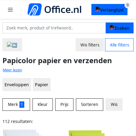
Wis filters
Alle filters
Papicolor papier en verzenden
Meer lezen
Enveloppen
Papier
Merk
1
Kleur
Prijs
Sorteren
Wis
112 resultaten: