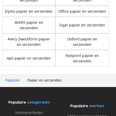
verzenden
verzenden
Dymo papier en verzenden
Office papier en verzenden
AVERY papier en
Sigel papier en verzenden
verzenden
Avery Zweckform papier
Oxford papier en
en verzenden
verzenden
Fastprint papier en
Apli papier en verzenden
verzenden
Papicolor
Papier en verzenden
Populaire
categorieën
Populaire
merken
Kantoorartikelen