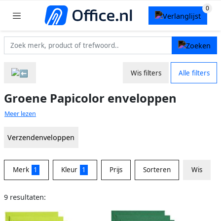
Wis filters
Alle filters
Groene Papicolor enveloppen
Meer lezen
Verzendenveloppen
Merk
1
Kleur
1
Prijs
Sorteren
Wis
9 resultaten: