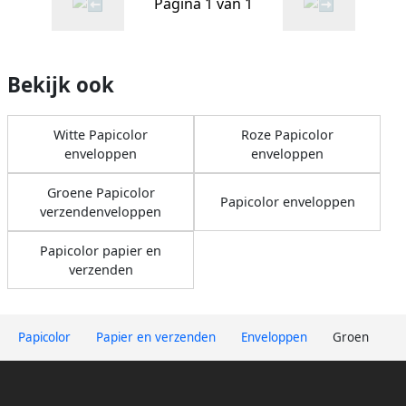
Pagina 1 van 1
Bekijk ook
Witte Papicolor
Roze Papicolor
enveloppen
enveloppen
Groene Papicolor
Papicolor enveloppen
verzendenveloppen
Papicolor papier en
verzenden
Papicolor
Papier en verzenden
Enveloppen
Groen