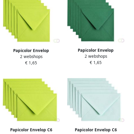
Papicolor Envelop
Papicolor Envelop
2 webshops
140x140mm dennengroen
2 webshops
140x140mm appelgroen
€ 1,65
pak Ã 6 stuks
€ 1,65
pak Ã 6 stuks
Papicolor Envelop C6
Papicolor Envelop C6