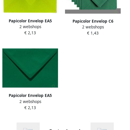
Papicolor Envelop EA5
Papicolor Envelop C6
2 webshops
156x220mm appelgroen
2 webshops
114x162mm dennengroen
€ 2,13
pak Ã 6 stuks
€ 1,43
pak Ã 6 stuks
Papicolor Envelop EA5
2 webshops
156x220mm dennegroen
€ 2,13
pak Ã 6 stuks