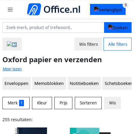
Wis filters
Alle filters
Oxford papier en verzenden
Meer lezen
Enveloppen
Memoblokken
Notitieboeken
Schetsboeken
Merk
1
Kleur
Prijs
Sorteren
Wis
255 resultaten: