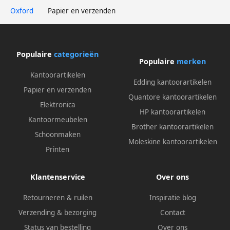
Oxford
Papier en verzenden
Populaire
categorieën
Populaire
merken
Kantoorartikelen
Edding kantoorartikelen
Papier en verzenden
Quantore kantoorartikelen
Elektronica
HP kantoorartikelen
Kantoormeubelen
Brother kantoorartikelen
Schoonmaken
Moleskine kantoorartikelen
Printen
Klantenservice
Over ons
Retourneren & ruilen
Inspiratie blog
Verzending & bezorging
Contact
Status van bestelling
Over ons