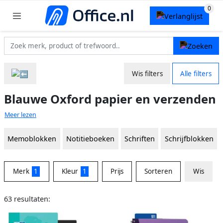
Wis filters
Alle filters
Blauwe Oxford papier en verzenden
Meer lezen
Memoblokken
Notitieboeken
Schriften
Schrijfblokken
Merk
1
Kleur
1
Prijs
Sorteren
Wis
63 resultaten: