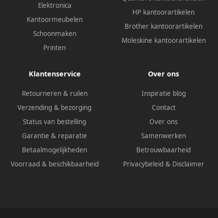
Elektronica
HP kantoorartikelen
Kantoormeubelen
Brother kantoorartikelen
Schoonmaken
Moleskine kantoorartikelen
Printen
Klantenservice
Over ons
Retourneren & ruilen
Inspiratie blog
Verzending & bezorging
Contact
Status van bestelling
Over ons
Garantie & reparatie
Samenwerken
Betaalmogelijkheden
Betrouwbaarheid
Voorraad & beschikbaarheid
Privacybeleid
&
Disclaimer