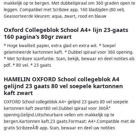
makkelijk op te bergen. Met dubbelspiraal om 360 graden open te
leggen. Compatibel met Scribzee app. 160 bladzijden (80 vel).
Geassorteerde kleuren: aqua, zwart, rood en blauw
Oxford Collegeblok School A4+ lijn 23-gaats
160 pagina's 80gr zwart
* Hoge kwaliteit papier, extra glad en extra wit. * Soepel
gelamineerde kartonnen kaft. * Dubbel spiraal voor 360 opening.
* Met Scribzee scanfuntie. Scan, bekijk, bewaar en deel notities als
pdf. * 80 vel. * 23 gaats
HAMELIN OXFORD School collegeblok A4
gelijnd 23 gaats 80 vel soepele kartonnen
kaft zwart
OXFORD School collegeblok A4+ gelijnd 23 gaats 80 vel soepele
kartonnen kaft zwart80 vel.Dubbel spiraal voor 360Â°
opening.Gelijnd.Uitscheurbare vellen om makkelijk op te
bergen.Kartonnen kaft.23 gaats.Formaat: A4+.Compatible met de
gratis ScribzeeÂ® app. Scan, bewaar en deel uw notities