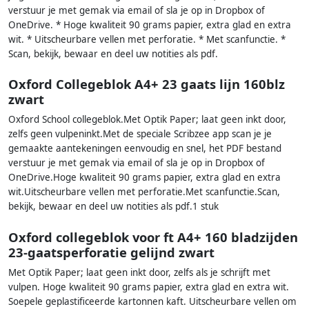
verstuur je met gemak via email of sla je op in Dropbox of
OneDrive. * Hoge kwaliteit 90 grams papier, extra glad en extra
wit. * Uitscheurbare vellen met perforatie. * Met scanfunctie. *
Scan, bekijk, bewaar en deel uw notities als pdf.
Oxford Collegeblok A4+ 23 gaats lijn 160blz
zwart
Oxford School collegeblok.Met Optik Paper; laat geen inkt door,
zelfs geen vulpeninkt.Met de speciale Scribzee app scan je je
gemaakte aantekeningen eenvoudig en snel, het PDF bestand
verstuur je met gemak via email of sla je op in Dropbox of
OneDrive.Hoge kwaliteit 90 grams papier, extra glad en extra
wit.Uitscheurbare vellen met perforatie.Met scanfunctie.Scan,
bekijk, bewaar en deel uw notities als pdf.1 stuk
Oxford collegeblok voor ft A4+ 160 bladzijden
23-gaatsperforatie gelijnd zwart
Met Optik Paper; laat geen inkt door, zelfs als je schrijft met
vulpen. Hoge kwaliteit 90 grams papier, extra glad en extra wit.
Soepele geplastificeerde kartonnen kaft. Uitscheurbare vellen om