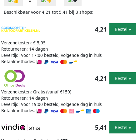
0
Beschikbaar voor
tot
bij
shops:
4,21
5,41
3
4,21
Bestel »
Verzendkosten: € 5,95
Retourneren: 14 dagen
Levertijd: Voor 17:00 besteld, volgende dag in huis
Betaalmethodes:
4,21
Bestel »
Verzendkosten: Gratis (vanaf €150)
Retourneren: 14 dagen
Levertijd: Voor 19:00 besteld, volgende dag in huis
Betaalmethodes:
5,41
Bestel »