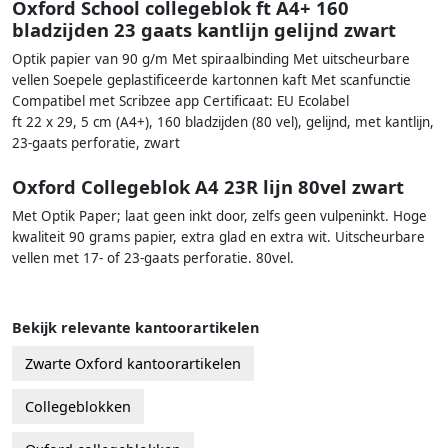
Oxford School collegeblok ft A4+ 160
bladzijden 23 gaats kantlijn gelijnd zwart
Optik papier van 90 g/m Met spiraalbinding Met uitscheurbare
vellen Soepele geplastificeerde kartonnen kaft Met scanfunctie
Compatibel met Scribzee app Certificaat: EU Ecolabel
ft 22 x 29, 5 cm (A4+), 160 bladzijden (80 vel), gelijnd, met kantlijn,
23-gaats perforatie, zwart
Oxford Collegeblok A4 23R lijn 80vel zwart
Met Optik Paper; laat geen inkt door, zelfs geen vulpeninkt. Hoge
kwaliteit 90 grams papier, extra glad en extra wit. Uitscheurbare
vellen met 17- of 23-gaats perforatie. 80vel.
Bekijk relevante kantoorartikelen
Zwarte Oxford kantoorartikelen
Collegeblokken