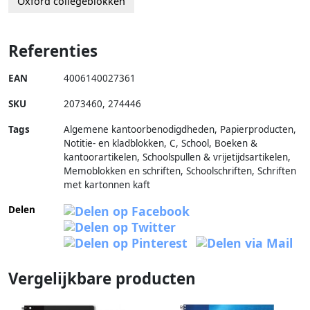
Oxford collegeblokken
Referenties
EAN
4006140027361
SKU
2073460
,
274446
Tags
Algemene kantoorbenodigdheden, Papierproducten,
Notitie- en kladblokken, C, School, Boeken &
kantoorartikelen, Schoolspullen & vrijetijdsartikelen,
Memoblokken en schriften, Schoolschriften, Schriften
met kartonnen kaft
Delen
Vergelijkbare producten